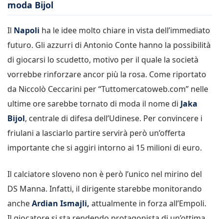
moda Bijol
Il
Napoli
ha le idee molto chiare in vista dell’immediato
futuro. Gli azzurri di Antonio Conte hanno la possibilità
di giocarsi lo scudetto, motivo per il quale la società
vorrebbe rinforzare ancor più la rosa. Come riportato
da Niccolò Ceccarini per “Tuttomercatoweb.com” nelle
ultime ore sarebbe tornato di moda il nome di
Jaka
Bijol
, centrale di difesa dell’Udinese. Per convincere i
friulani a lasciarlo partire servirà però un’offerta
importante che si aggiri intorno ai 15 milioni di euro.
Il calciatore sloveno non è però l’unico nel mirino del
DS Manna. Infatti, il dirigente starebbe monitorando
anche
Ardian
Ismajli,
attualmente in forza all’Empoli.
Il giocatore si sta rendendo protagonista di un’ottima