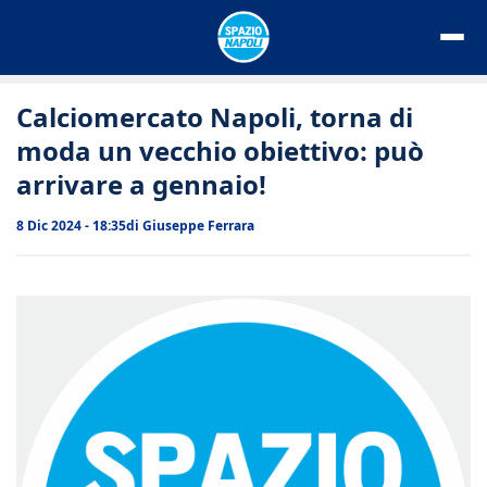
Vai
al
contenuto
Calciomercato Napoli, torna di
moda un vecchio obiettivo: può
arrivare a gennaio!
8 Dic 2024 - 18:35
di
Giuseppe Ferrara