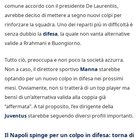
comune accordo con il presidente De Laurentiis,
avrebbe deciso di mettere a segno nuovi colpi per
rinforzare la squadra. Uno dei reparti più in difficoltà è
senza dubbio la
difesa
, la quale non vanta alternative
valide a Rrahmani e Buongiorno.
Tutto ciò, preoccupa e non poco la società azzurra.
Non a caso, il direttore sportivo
Manna
starebbe
optando per un nuovo colpo in difesa nei prossimi
mesi. Ovviamente, non si tratterà di un top player ma
bensì di un’alternativa valida alla coppia già
“affermata”. A tal proposito, l’ex dirigente della
Juventus
starebbe seguendo diversi profili importanti.
Il Napoli spinge per un colpo in difesa: torna di