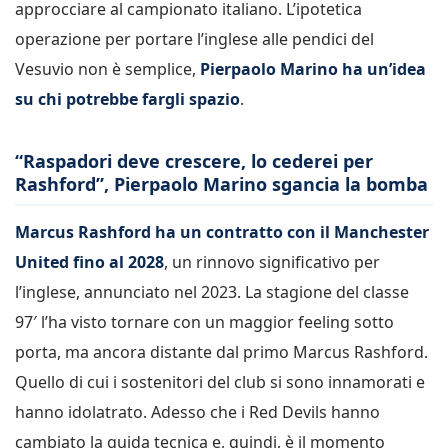
approcciare al campionato italiano. L’ipotetica
operazione per portare l’inglese alle pendici del
Vesuvio non è semplice,
Pierpaolo Marino ha un’idea
su chi potrebbe fargli spazio
.
“Raspadori deve crescere, lo cederei per
Rashford”, Pierpaolo Marino sgancia la bomba
Marcus Rashford ha un contratto con il Manchester
United fino al 2028
, un rinnovo significativo per
l’inglese, annunciato nel 2023. La stagione del classe
97′ l’ha visto tornare con un maggior feeling sotto
porta, ma ancora distante dal primo Marcus Rashford.
Quello di cui i sostenitori del club si sono innamorati e
hanno idolatrato. Adesso che i Red Devils hanno
cambiato la guida tecnica e, quindi, è il momento