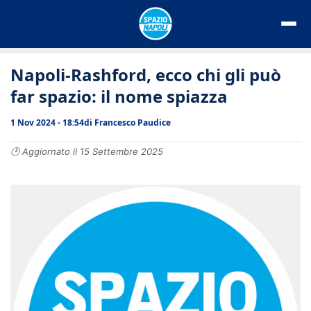
Vai
al
contenuto
Napoli-Rashford, ecco chi gli può
far spazio: il nome spiazza
1 Nov 2024 - 18:54
di
Francesco Paudice
🕑 Aggiornato il 15 Settembre 2025