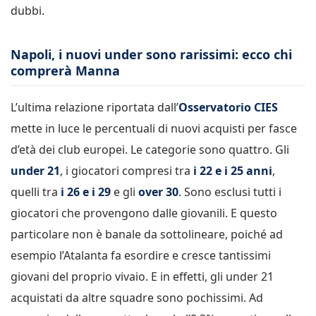
dubbi.
Napoli, i nuovi under sono rarissimi: ecco chi
comprerà Manna
L’ultima relazione riportata dall’
Osservatorio CIES
mette in luce le percentuali di nuovi acquisti per fasce
d’età dei club europei. Le categorie sono quattro. Gli
under 21
, i giocatori compresi tra
i 22 e i 25 anni
,
quelli tra
i 26 e i 29
e gli
over 30
. Sono esclusi tutti i
giocatori che provengono dalle giovanili. E questo
particolare non è banale da sottolineare, poiché ad
esempio l’Atalanta fa esordire e cresce tantissimi
giovani del proprio vivaio. E in effetti, gli under 21
acquistati da altre squadre sono pochissimi. Ad