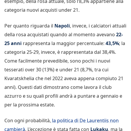
esempio, della rosa attuale, solo l’8,3% appartiene alla
categoria nuovi acquisti under 21.
Per quanto riguarda il
Napoli
, invece, i calciatori attuali
della rosa acquistati quando al momento avevano
22-
25 anni
rappresenta la maggior percentuale:
43,5%
; la
categoria 25-29, invece, è rappresentata dal 38,4%.
Come facilmente prevedibile, sono pochi i nuovi
tesserati over 30 (13%) e under 21 (8,7%, tra cui
Kvaratskhelia che nel 2022 aveva appena compiuto 21
anni). Questi dati dimostrano come lavora il club
azzurro e su quali profili andrà a puntare a gennaio e
per la prossima estate.
Con ogni probabilità,
la politica di De Laurentiis non
cambierà
. L’eccezione è stata fatta con
Lukaku
, ma la