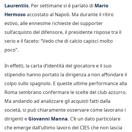
Laurentiis
. Per settimane si è parlato di
Mario
Hermoso
accostato al Napoli. Ma durante il ritiro
estivo, alle ennesime richieste dei supporter
sull’acquisto del difensore, il presidente rispose tra il
serio e il faceto: “Vedo che di calcio capisci molto
poco”.
In effetti, la carta d’identità del giocatore e il suo
stipendio hanno portato la dirigenza a non affondare il
colpo sullo spagnolo. E queste ultime performance alla
Roma sembrano confermare le scelte del club azzurro.
Ma andando ad analizzare gli acquisti fatti dalla
società, si può chiaramente osservare come lavorano i
dirigenti e
Giovanni Manna
. C’è un dato particolare
che emerge dall’ultimo lavoro del CIES che non lascia