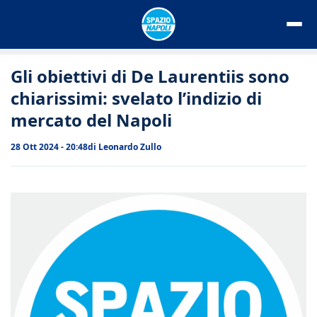
Vai
al
contenuto
Gli obiettivi di De Laurentiis sono
chiarissimi: svelato l’indizio di
mercato del Napoli
28 Ott 2024 - 20:48
di
Leonardo Zullo