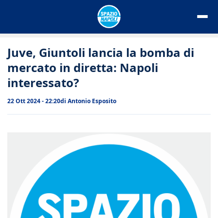
Vai
al
contenuto
Juve, Giuntoli lancia la bomba di
mercato in diretta: Napoli
interessato?
22 Ott 2024 - 22:20
di
Antonio Esposito