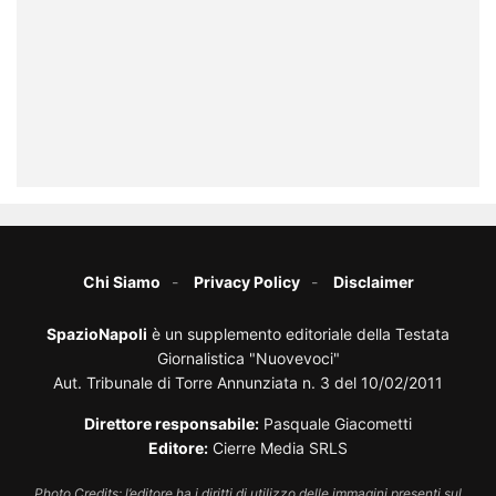
Chi Siamo
Privacy Policy
Disclaimer
SpazioNapoli
è un supplemento editoriale della Testata
Giornalistica "Nuovevoci"
Aut. Tribunale di Torre Annunziata n. 3 del 10/02/2011
Direttore responsabile:
Pasquale Giacometti
Editore:
Cierre Media SRLS
Photo Credits: l’editore ha i diritti di utilizzo delle immagini presenti sul