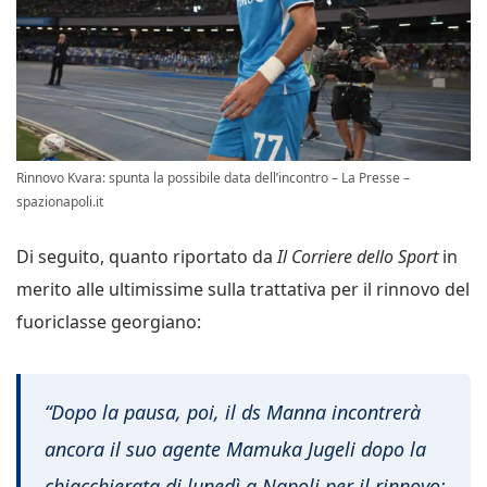
Rinnovo Kvara: spunta la possibile data dell’incontro – La Presse –
spazionapoli.it
Di seguito, quanto riportato da
Il Corriere dello Sport
in
merito alle ultimissime sulla trattativa per il rinnovo del
fuoriclasse georgiano:
“Dopo la pausa, poi, il ds Manna incontrerà
ancora il suo agente Mamuka Jugeli dopo la
chiacchierata di lunedì a Napoli per il rinnovo: