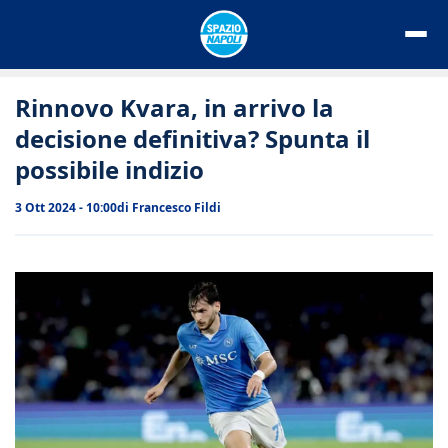
Vai
al
contenuto
Rinnovo Kvara, in arrivo la
decisione definitiva? Spunta il
possibile indizio
3 Ott 2024 - 10:00
di
Francesco Fildi