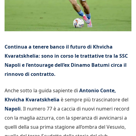
Continua a tenere banco il futuro di Khvicha
Kvaratskhelia: sono in corso le trattative tra la SSC
Napoli e l’entourage dell’ex Dinamo Batumi circa il
rinnovo di contratto.
Anche sotto la guida sapiente di
Antonio Conte,
Khvicha Kvaratskhelia
è sempre più trascinatore del
Napoli
. Il numero 77 è a caccia di nuovi numeri record
con la maglia azzurra, con la speranza di avvicinarsi a
quelli della sua prima stagione all’ombra del Vesuvio,
quella del terzo Scudetto della storia del club