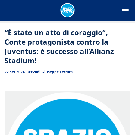
Vai
al
contenuto
“È stato un atto di coraggio”,
Conte protagonista contro la
Juventus: è successo all’Allianz
Stadium!
22 Set 2024 - 09:20
di
Giuseppe Ferrara