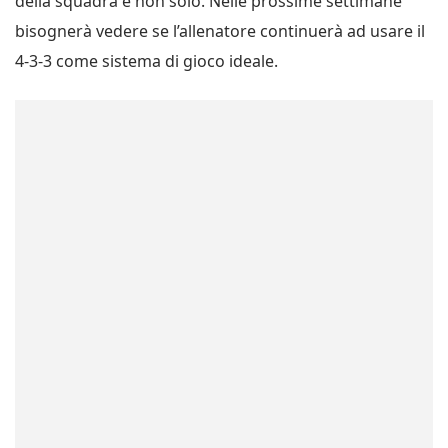
della squadra e non solo. Nelle prossime settimane
bisognerà vedere se l’allenatore continuerà ad usare il
4-3-3 come sistema di gioco ideale.