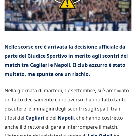
Nelle scorse ore è arrivata la decisione ufficiale da
parte del Giudice Sportivo in merito agli scontri del
match tra Cagliari e Napoli. Il club azzurro è stato
multato, ma spunta ora un rischio.
Nella giornata di martedì, 17 settembre, si è archiviato
un fatto decisamente controverso: hanno fatto tanto
discutere le immagini degli scontri sugli spalti tra i
tifosi del
Cagliari
e del
Napoli
, che hanno costretto
anche il direttore di gara a interrompere il match.
L’intervento dei calciatori e anche di
Lele Oriali
ha