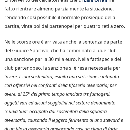
fatto rientrare almeno parzialmente la situazione,
rendendo così possibile il normale prosieguo della
partita, vinta poi dai partenopei per quattro reti a zero.
Nelle scorse ore è arrivata anche la sentenza da parte
del Giudice Sportivo, che ha comminato ai due club
una sanzione pari a 30 mila euro. Nella fattispecie del
club partenopeo, la sanzione si è resa necessaria per
“avere, i suoi sostenitori, esibito uno striscione e intonato
cori offensivi nei confronti della tifoseria avversaria; per
avere, al 25° del primo tempo lanciato tre fumogeni,
oggetti vari ed alcuni seggiolini nel settore denominato
“Curva Sud” occupato dai sostenitori della squadra
avversaria, causando il leggero ferimento di uno steward e
di un tifoso avversario provocando così un clima di forte