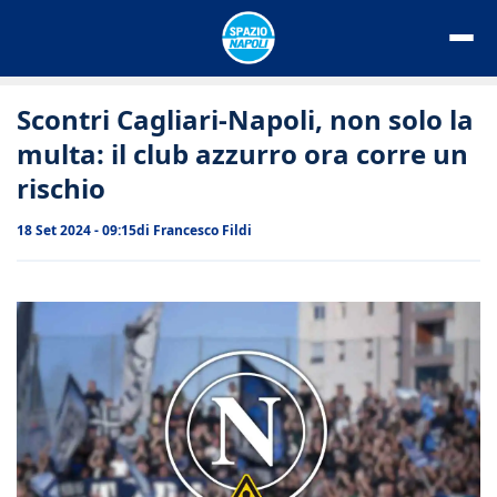
Vai
al
contenuto
Scontri Cagliari-Napoli, non solo la
multa: il club azzurro ora corre un
rischio
18 Set 2024 - 09:15
di
Francesco Fildi