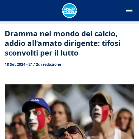
Vai
al
contenuto
Dramma nel mondo del calcio,
addio all’amato dirigente: tifosi
sconvolti per il lutto
18 Set 2024 - 21:12
di
redazione