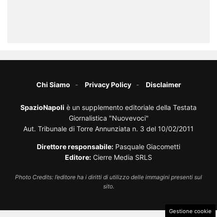
Chi Siamo
Privacy Policy
Disclaimer
SpazioNapoli
è un supplemento editoriale della Testata
Giornalistica "Nuovevoci"
Aut. Tribunale di Torre Annunziata n. 3 del 10/02/2011
Direttore responsabile:
Pasquale Giacometti
Editore:
Cierre Media SRLS
Photo Credits: l’editore ha i diritti di utilizzo delle immagini presenti sul
sito.
Gestione cookie