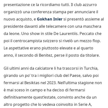
presentazione ce la ricordiamo tutti. Il club azzurro
organizzò una conferenza stampa per annunciare il
nuovo acquisto, e
Gokhan Inler
si presentò assieme al
presidente davanti alle telecamere con una maschera
da leone. Uno show in stile De Laurentiis. Peccato che
poi il centrocampista svizzero si rivelò un mezzo flop.
Le aspettative erano piuttosto elevate e al quarto
anno, il secondo di Benitez, perse il posto da titolare.
Gli ultimi anni da calciatore li ha trascorsi in Turchia,
girando un po’ tra i migliori club del Paese, salvo poi
fermarsi al Besiktas nel 2023. Nell’ultima stagione non
è mai sceso in campo e ha deciso di fermarsi
definitivamente quest’estate, convinto anche da un
altro progetto che lo vedeva coinvolto in Serie A,