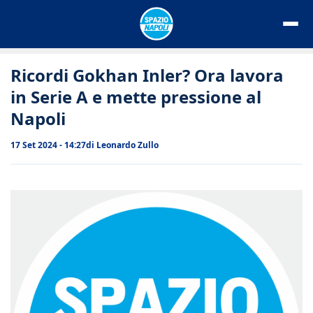
Vai
al
contenuto
Ricordi Gokhan Inler? Ora lavora
in Serie A e mette pressione al
Napoli
17 Set 2024 - 14:27
di
Leonardo Zullo