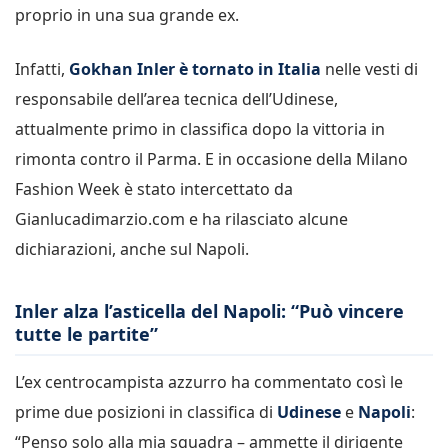
proprio in una sua grande ex.
Infatti,
Gokhan Inler è tornato in Italia
nelle vesti di
responsabile dell’area tecnica dell’Udinese,
attualmente primo in classifica dopo la vittoria in
rimonta contro il Parma. E in occasione della Milano
Fashion Week è stato intercettato da
Gianlucadimarzio.com e ha rilasciato alcune
dichiarazioni, anche sul Napoli.
Inler alza l’asticella del Napoli: “Può vincere
tutte le partite”
L’ex centrocampista azzurro ha commentato così le
prime due posizioni in classifica di
Udinese
e
Napoli
:
“Penso solo alla mia squadra – ammette il dirigente