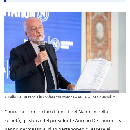
Aurelio De Laurentiis in conferenza stampa – ANSA – SpazioNapoli.it
Conte ha riconosciuto i meriti del Napoli e della
società, gli sforzi del presidente Aurelio De Laurentiis
hanno permesso al club partenopeo di essere al