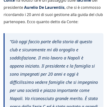
Conte
ha voluto fare un passaggio sulle
lacrime
del
presidente
Aurelio De Laurentiis
, che si è commosso
ricordando i 20 anni di suoi gestione alla guida del club
partenopeo. Ecco quanto detto da Conte:
“Già oggi faccio parte della storia di questo
club e sicuramente mi dà orgoglio e
soddisfazione. Il mio lavoro a Napoli è
appena iniziato. Il presidente e la famiglia si
sono impegnati per 20 anni e oggi è
difficilissimo vedere famiglie che si impegnino
per una società e piazza importante come
Napoli. Va riconosciuto grande merito. È stata
presa dalla Serie C ed è stata portata a grandi