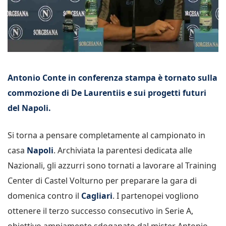
Antonio Conte in conferenza stampa è tornato sulla
commozione di De Laurentiis e sui progetti futuri
del Napoli.
Si torna a pensare completamente al campionato in
casa
Napoli
. Archiviata la parentesi dedicata alle
Nazionali, gli azzurri sono tornati a lavorare al Training
Center di Castel Volturno per preparare la gara di
domenica contro il
Cagliari
. I partenopei vogliono
ottenere il terzo successo consecutivo in Serie A,
obiettivo ampiamente sdoganato dal mister Antonio