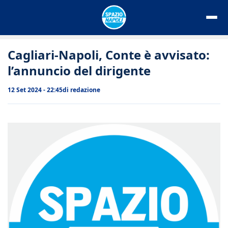
Vai
al
contenuto
Cagliari-Napoli, Conte è avvisato:
l’annuncio del dirigente
12 Set 2024 - 22:45
di
redazione