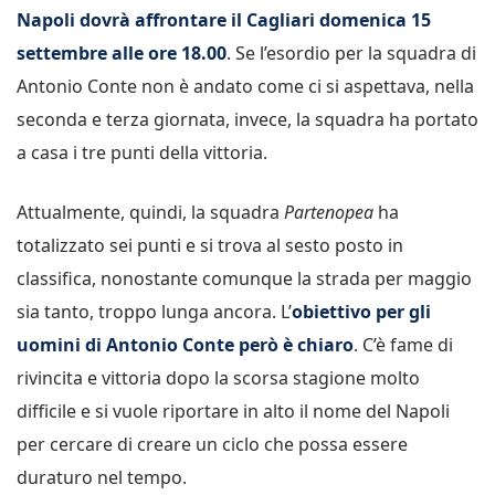
Napoli dovrà affrontare il Cagliari domenica 15
settembre alle ore 18.00
. Se l’esordio per la squadra di
Antonio Conte non è andato come ci si aspettava, nella
seconda e terza giornata, invece, la squadra ha portato
a casa i tre punti della vittoria.
Attualmente, quindi, la squadra
Partenopea
ha
totalizzato sei punti e si trova al sesto posto in
classifica, nonostante comunque la strada per maggio
sia tanto, troppo lunga ancora. L’
obiettivo per gli
uomini di Antonio Conte però è chiaro
. C’è fame di
rivincita e vittoria dopo la scorsa stagione molto
difficile e si vuole
riportare
in alto il nome del Napoli
per cercare di creare un ciclo che possa essere
duraturo nel tempo.