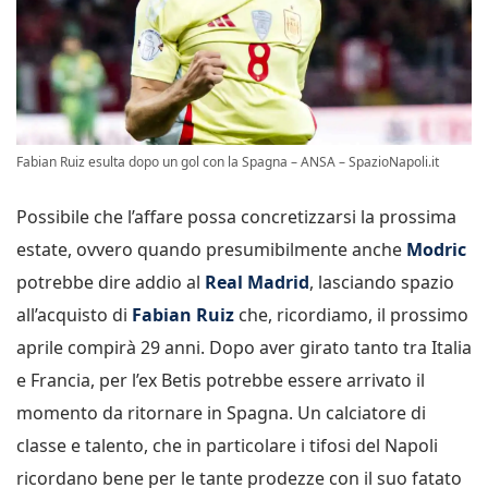
Fabian Ruiz esulta dopo un gol con la Spagna – ANSA – SpazioNapoli.it
Possibile che l’affare possa concretizzarsi la prossima
estate, ovvero quando presumibilmente anche
Modric
potrebbe dire addio al
Real Madrid
, lasciando spazio
all’acquisto di
Fabian Ruiz
che, ricordiamo, il prossimo
aprile compirà 29 anni. Dopo aver girato tanto tra Italia
e Francia, per l’ex Betis potrebbe essere arrivato il
momento da ritornare in Spagna. Un calciatore di
classe e talento, che in particolare i tifosi del Napoli
ricordano bene per le tante prodezze con il suo fatato