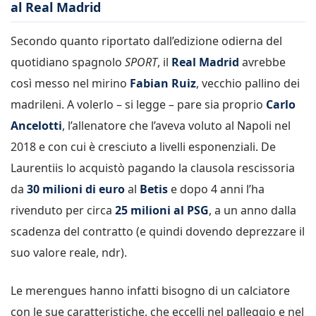
al Real Madrid
Secondo quanto riportato dall’edizione odierna del
quotidiano spagnolo
SPORT
, il
Real Madrid
avrebbe
così messo nel mirino
Fabian Ruiz
, vecchio pallino dei
madrileni. A volerlo – si legge – pare sia proprio
Carlo
Ancelotti
, l’allenatore che l’aveva voluto al Napoli nel
2018 e con cui è cresciuto a livelli esponenziali. De
Laurentiis lo acquistò pagando la clausola rescissoria
da
30 milioni di euro
al
Betis
e dopo 4 anni l’ha
rivenduto per circa
25 milioni al PSG
, a un anno dalla
scadenza del contratto (e quindi dovendo deprezzare il
suo valore reale, ndr).
Le merengues hanno infatti bisogno di un calciatore
con le sue caratteristiche, che eccelli nel palleggio e nel