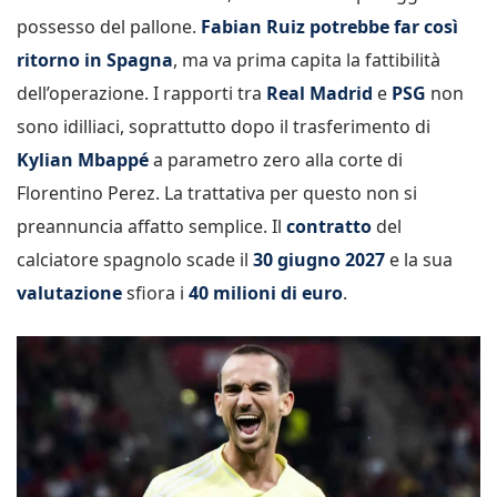
possesso del pallone.
Fabian Ruiz potrebbe far così
ritorno in Spagna
, ma va prima capita la fattibilità
dell’operazione. I rapporti tra
Real Madrid
e
PSG
non
sono idilliaci, soprattutto dopo il trasferimento di
Kylian Mbappé
a parametro zero alla corte di
Florentino Perez. La trattativa per questo non si
preannuncia affatto semplice. Il
contratto
del
calciatore spagnolo scade il
30 giugno 2027
e la sua
valutazione
sfiora i
40 milioni di euro
.