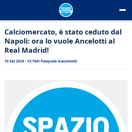
Vai
al
contenuto
Calciomercato, è stato ceduto dal
Napoli: ora lo vuole Ancelotti al
Real Madrid!
10 Set 2024 - 12:10
di
Pasquale Giacometti