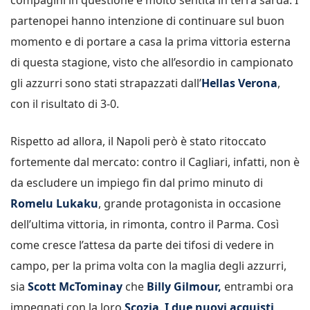
partenopei hanno intenzione di continuare sul buon
momento e di portare a casa la prima vittoria esterna
di questa stagione, visto che all’esordio in campionato
gli azzurri sono stati strapazzati dall’
Hellas Verona
,
con il risultato di 3-0.
Rispetto ad allora, il Napoli però è stato ritoccato
fortemente dal mercato: contro il Cagliari, infatti, non è
da escludere un impiego fin dal primo minuto di
Romelu Lukaku
, grande protagonista in occasione
dell’ultima vittoria, in rimonta, contro il Parma. Così
come cresce l’attesa da parte dei tifosi di vedere in
campo, per la prima volta con la maglia degli azzurri,
sia
Scott McTominay
che
Billy Gilmour,
entrambi ora
impegnati con la loro
Scozia
.
I due nuovi acquisti