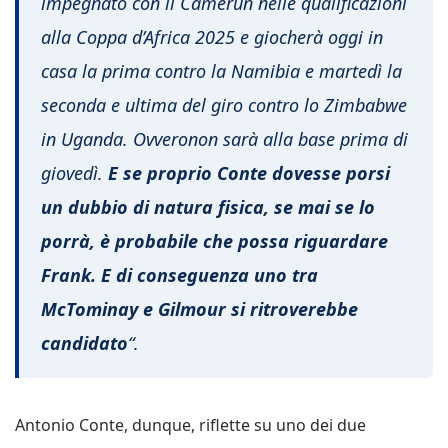
impegnato con il Camerun nelle qualificazioni
alla Coppa d’Africa 2025 e giocherà oggi in
casa la prima contro la Namibia e martedì la
seconda e ultima del giro contro lo Zimbabwe
in Uganda. Ovveronon sarà alla base prima di
giovedì.
E se proprio Conte dovesse porsi
un dubbio di natura fisica, se mai se lo
porrà, è probabile che possa riguardare
Frank. E di conseguenza uno tra
McTominay e Gilmour si ritroverebbe
candidato
“.
Antonio Conte, dunque, riflette su uno dei due