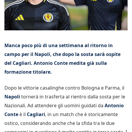
Manca poco più di una settimana al ritorno in
campo per il Napoli, che dopo la sosta sarà ospite
del Cagliari. Antonio Conte medita già sulla
formazione titolare.
Dopo le vittorie casalinghe contro Bologna e Parma, il
Napoli
tornerà in trasferta al rientro dalla sosta per le
Nazionali. Ad attendere gli uomini guidati da
Antonio
Conte
è il
Cagliari
, in un match che è storicamente
ostico, considerando anche che la sfida tra le due
compagini in questione è molto sentita in terra sarda. I