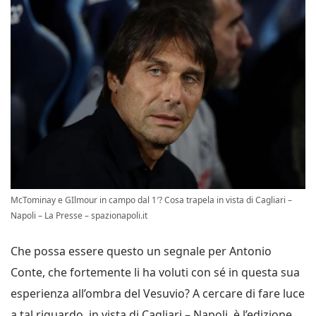
McTominay e GIlmour in campo dal 1′? Cosa trapela in vista di Cagliari –
Napoli – La Presse – spazionapoli.it
Che possa essere questo un segnale per Antonio
Conte, che fortemente li ha voluti con sé in questa sua
esperienza all’ombra del Vesuvio? A cercare di fare luce
a tal riguardo, in vista di Cagliari – Napoli, è l’edizione