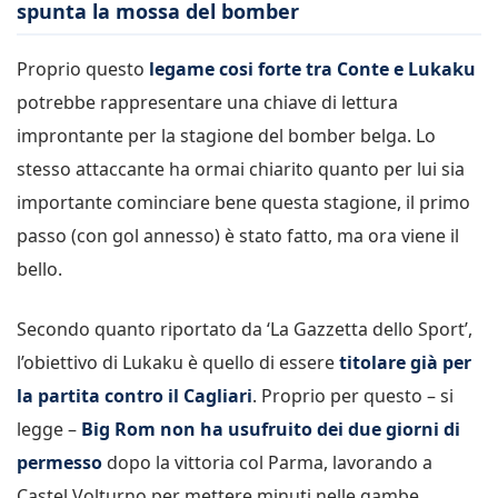
spunta la mossa del bomber
Proprio questo
legame cosi forte tra Conte e Lukaku
potrebbe rappresentare una chiave di lettura
improntante per la stagione del bomber belga. Lo
stesso attaccante ha ormai chiarito quanto per lui sia
importante cominciare bene questa stagione, il primo
passo (con gol annesso) è stato fatto, ma ora viene il
bello.
Secondo quanto riportato da ‘La Gazzetta dello Sport’,
l’obiettivo di Lukaku è quello di essere
titolare già per
la partita contro il Cagliari
. Proprio per questo – si
legge –
Big Rom non ha usufruito dei due giorni di
permesso
dopo la vittoria col Parma, lavorando a
Castel Volturno per mettere minuti nelle gambe.