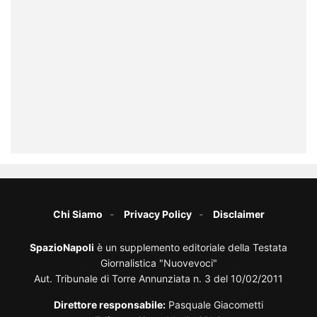
Chi Siamo
Privacy Policy
Disclaimer
SpazioNapoli
è un supplemento editoriale della Testata
Giornalistica "Nuovevoci"
Aut. Tribunale di Torre Annunziata n. 3 del 10/02/2011
Direttore responsabile:
Pasquale Giacometti