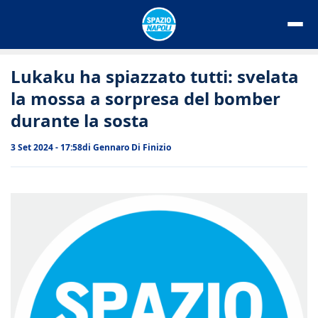
Vai
al
contenuto
Lukaku ha spiazzato tutti: svelata
la mossa a sorpresa del bomber
durante la sosta
3 Set 2024 - 17:58
di
Gennaro Di Finizio