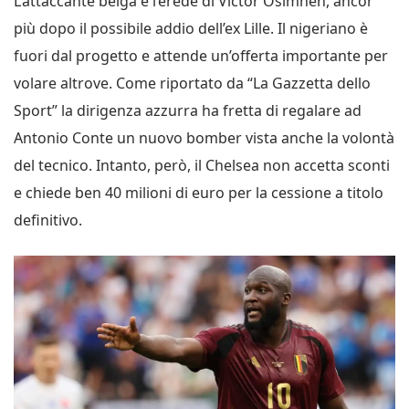
L’attaccante belga è l’erede di Victor Osimhen, ancor
più dopo il possibile addio dell’ex Lille. Il nigeriano è
fuori dal progetto e attende un’offerta importante per
volare altrove. Come riportato da “La Gazzetta dello
Sport” la dirigenza azzurra ha fretta di regalare ad
Antonio Conte un nuovo bomber vista anche la volontà
del tecnico. Intanto, però, il Chelsea non accetta sconti
e chiede ben 40 milioni di euro per la cessione a titolo
definitivo.