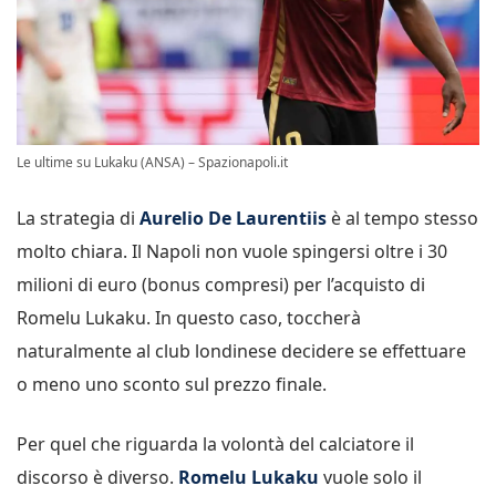
Le ultime su Lukaku (ANSA) – Spazionapoli.it
La strategia di
Aurelio De Laurentiis
è al tempo stesso
molto chiara. Il Napoli non vuole spingersi oltre i 30
milioni di euro (bonus compresi) per l’acquisto di
Romelu Lukaku. In questo caso, toccherà
naturalmente al club londinese decidere se effettuare
o meno uno sconto sul prezzo finale.
Per quel che riguarda la volontà del calciatore il
discorso è diverso.
Romelu Lukaku
vuole solo il