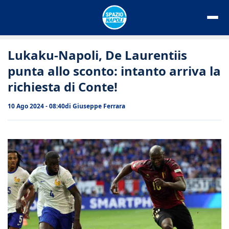
Vai
al
contenuto
Lukaku-Napoli, De Laurentiis
punta allo sconto: intanto arriva la
richiesta di Conte!
10 Ago 2024 - 08:40
di
Giuseppe Ferrara