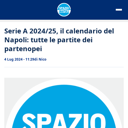
Vai
al
contenuto
Serie A 2024/25, il calendario del
Napoli: tutte le partite dei
partenopei
4 Lug 2024 - 11:29
di
Nico