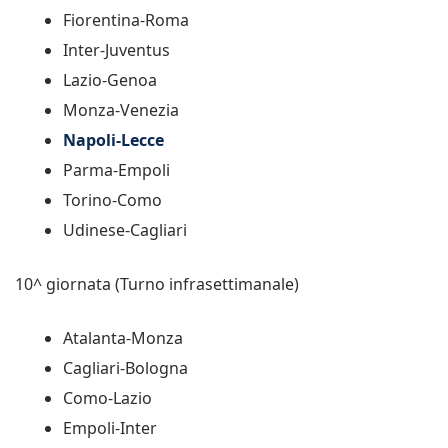
Fiorentina-Roma
Inter-Juventus
Lazio-Genoa
Monza-Venezia
Napoli-Lecce
Parma-Empoli
Torino-Como
Udinese-Cagliari
10^ giornata (Turno infrasettimanale)
Atalanta-Monza
Cagliari-Bologna
Como-Lazio
Empoli-Inter