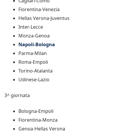
Cagliari-Como
Fiorentina-Venezia
Hellas Verona-Juventus
Inter-Lecce
Monza-Genoa
Napoli-Bologna
Parma-Milan
Roma-Empoli
Torino-Atalanta
Udinese-Lazio
3^ giornata
Bologna-Empoli
Fiorentina-Monza
Genoa-Hellas Verona