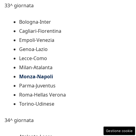
33^ giornata
Bologna-Inter
Cagliari-Fiorentina
Empoli-Venezia
Genoa-Lazio
Lecce-Como
Milan-Atalanta
Monza-Napoli
Parma-Juventus
Roma-Hellas Verona
Torino-Udinese
34^ giornata
Gestione cookie