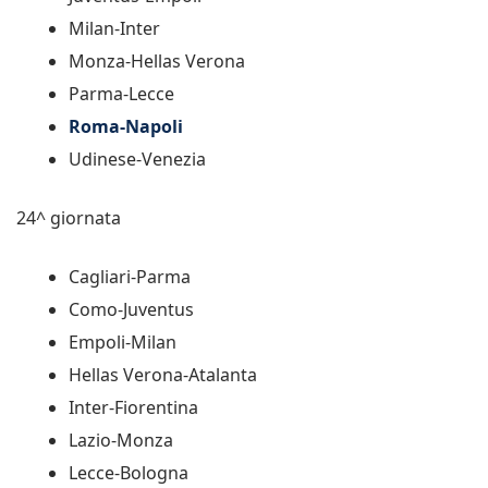
Milan-Inter
Monza-Hellas Verona
Parma-Lecce
Roma-Napoli
Udinese-Venezia
24^ giornata
Cagliari-Parma
Como-Juventus
Empoli-Milan
Hellas Verona-Atalanta
Inter-Fiorentina
Lazio-Monza
Lecce-Bologna