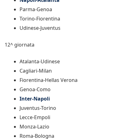
Parma-Genoa
Torino-Fiorentina
Udinese-Juventus
12^ giornata
Atalanta-Udinese
Cagliari-Milan
Fiorentina-Hellas Verona
Genoa-Como
Inter-Napoli
Juventus-Torino
Lecce-Empoli
Monza-Lazio
Roma-Bologna