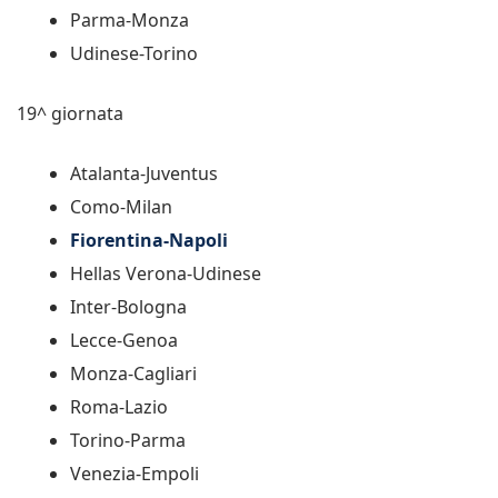
Parma-Monza
Udinese-Torino
19^ giornata
Atalanta-Juventus
Como-Milan
Fiorentina-Napoli
Hellas Verona-Udinese
Inter-Bologna
Lecce-Genoa
Monza-Cagliari
Roma-Lazio
Torino-Parma
Venezia-Empoli