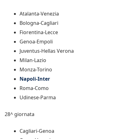
Atalanta-Venezia
Bologna-Cagliari
Fiorentina-Lecce
Genoa-Empoli
Juventus-Hellas Verona
Milan-Lazio
Monza-Torino
Napoli-Inter
Roma-Como
Udinese-Parma
28^ giornata
Cagliari-Genoa