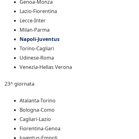
Genoa-Monza
Lazio-Fiorentina
Lecce-Inter
Milan-Parma
Napoli-Juventus
Torino-Cagliari
Udinese-Roma
Venezia-Hellas Verona
23^ giornata
Atalanta-Torino
Bologna-Como
Cagliari-Lazio
Fiorentina-Genoa
Juventus-Empoli