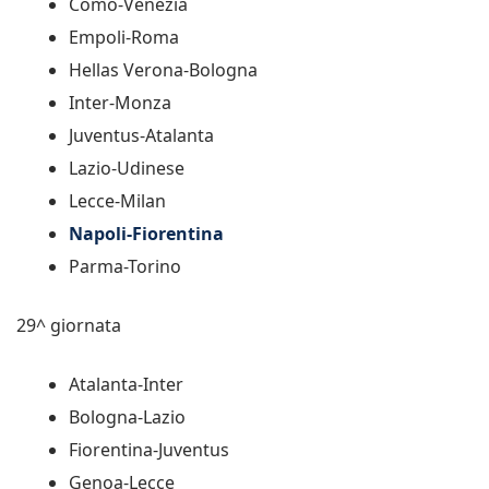
Como-Venezia
Empoli-Roma
Hellas Verona-Bologna
Inter-Monza
Juventus-Atalanta
Lazio-Udinese
Lecce-Milan
Napoli-Fiorentina
Parma-Torino
29^ giornata
Atalanta-Inter
Bologna-Lazio
Fiorentina-Juventus
Genoa-Lecce