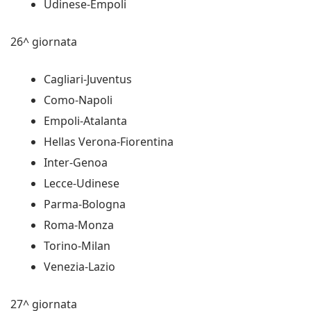
Udinese-Empoli
26^ giornata
Cagliari-Juventus
Como-Napoli
Empoli-Atalanta
Hellas Verona-Fiorentina
Inter-Genoa
Lecce-Udinese
Parma-Bologna
Roma-Monza
Torino-Milan
Venezia-Lazio
27^ giornata