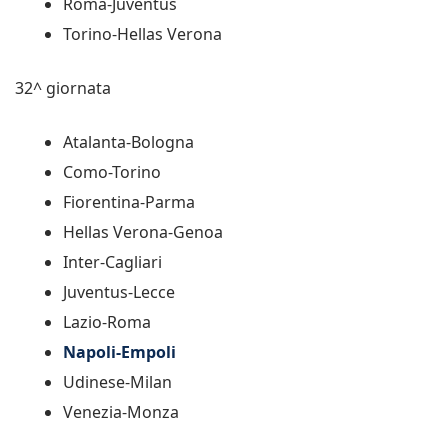
Roma-Juventus
Torino-Hellas Verona
32^ giornata
Atalanta-Bologna
Como-Torino
Fiorentina-Parma
Hellas Verona-Genoa
Inter-Cagliari
Juventus-Lecce
Lazio-Roma
Napoli-Empoli
Udinese-Milan
Venezia-Monza