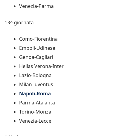
Venezia-Parma
13^ giornata
Como-Fiorentina
Empoli-Udinese
Genoa-Cagliari
Hellas Verona-Inter
Lazio-Bologna
Milan-Juventus
Napoli-Roma
Parma-Atalanta
Torino-Monza
Venezia-Lecce