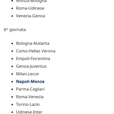
Monza-Bologna
Roma-Udinese
Venezia-Genoa
6^ giornata
Bologna-Atalanta
Como-Hellas Verona
Empoli-Fiorentina
Genoa-Juventus
Milan-Lecce
Napoli-Monza
Parma-Cagliari
Roma-Venezia
Torino-Lazio
Udinese-Inter