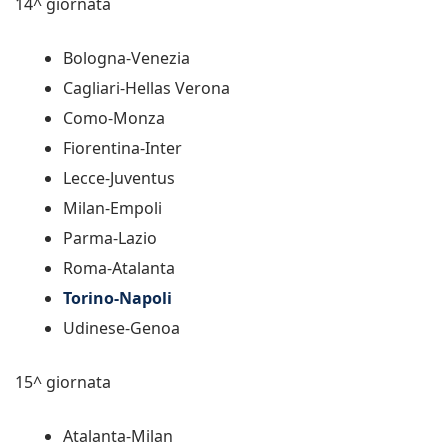
14^ giornata
Bologna-Venezia
Cagliari-Hellas Verona
Como-Monza
Fiorentina-Inter
Lecce-Juventus
Milan-Empoli
Parma-Lazio
Roma-Atalanta
Torino-Napoli
Udinese-Genoa
15^ giornata
Atalanta-Milan