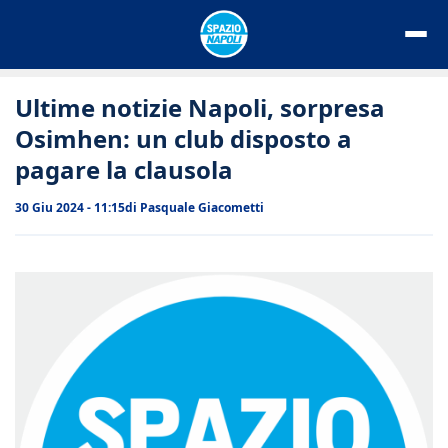
Vai
al
contenuto
Ultime notizie Napoli, sorpresa
Osimhen: un club disposto a
pagare la clausola
30 Giu 2024 - 11:15
di
Pasquale Giacometti