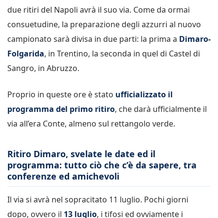
due ritiri del Napoli avrà il suo via. Come da ormai
consuetudine, la preparazione degli azzurri al nuovo
campionato sarà divisa in due parti: la prima a
Dimaro-
Folgarida
, in Trentino, la seconda in quel di Castel di
Sangro, in Abruzzo.
Proprio in queste ore è stato
ufficializzato il
programma del primo ritiro
, che darà ufficialmente il
via all’era Conte, almeno sul rettangolo verde.
Ritiro Dimaro, svelate le date ed il
programma: tutto ciò che c’è da sapere, tra
conferenze ed amichevoli
Il via si avrà nel sopracitato 11 luglio. Pochi giorni
dopo, ovvero il
13 luglio
, i tifosi ed ovviamente i