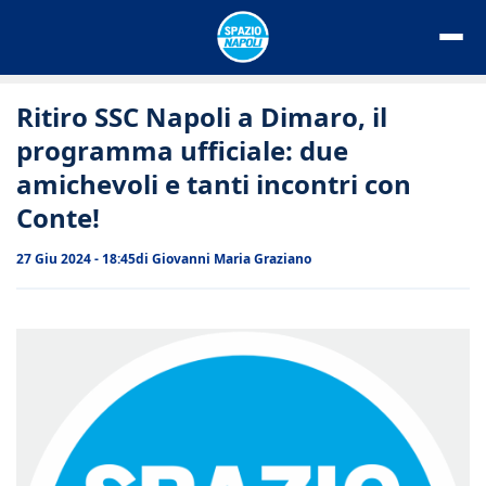
Vai
al
contenuto
Ritiro SSC Napoli a Dimaro, il
programma ufficiale: due
amichevoli e tanti incontri con
Conte!
27 Giu 2024 - 18:45
di
Giovanni Maria Graziano