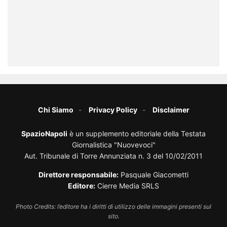
Chi Siamo
Privacy Policy
Disclaimer
SpazioNapoli
è un supplemento editoriale della Testata
Giornalistica "Nuovevoci"
Aut. Tribunale di Torre Annunziata n. 3 del 10/02/2011
Direttore responsabile:
Pasquale Giacometti
Editore:
Cierre Media SRLS
Photo Credits: l’editore ha i diritti di utilizzo delle immagini presenti sul
sito.