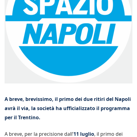
A breve, brevissimo, il primo dei due ritiri del Napoli
avrà il via, la società ha ufficializzato il programma
per il Trentino.
A breve, per la precisione dall’
11 luglio
, il primo dei