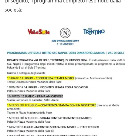
Di seguito, il programma completo reso noto dalla
società: