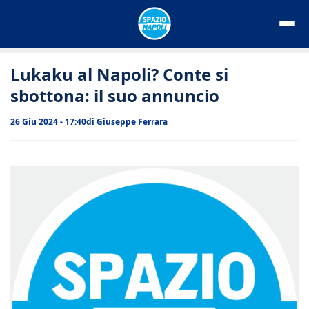
Vai
al
contenuto
Lukaku al Napoli? Conte si
sbottona: il suo annuncio
26 Giu 2024 - 17:40
di
Giuseppe Ferrara