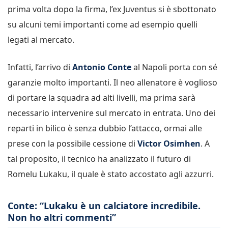
prima volta dopo la firma, l’ex Juventus si è sbottonato
su alcuni temi importanti come ad esempio quelli
legati al mercato.
Infatti, l’arrivo di
Antonio Conte
al Napoli porta con sé
garanzie molto importanti. Il neo allenatore è voglioso
di portare la squadra ad alti livelli, ma prima sarà
necessario intervenire sul mercato in entrata. Uno dei
reparti in bilico è senza dubbio l’attacco, ormai alle
prese con la possibile cessione di
Victor Osimhen
. A
tal proposito, il tecnico ha analizzato il futuro di
Romelu Lukaku, il quale è stato accostato agli azzurri.
Conte: “Lukaku è un calciatore incredibile.
Non ho altri commenti”