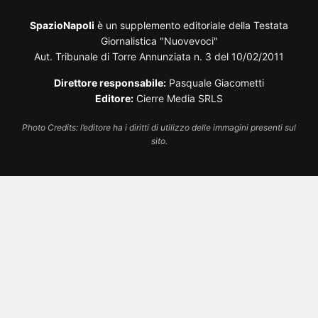
SpazioNapoli
è un supplemento editoriale della Testata
Giornalistica "Nuovevoci"
Aut. Tribunale di Torre Annunziata n. 3 del 10/02/2011
Direttore responsabile:
Pasquale Giacometti
Editore:
Cierre Media SRLS
Photo Credits: l’editore ha i diritti di utilizzo delle immagini presenti sul
sito.