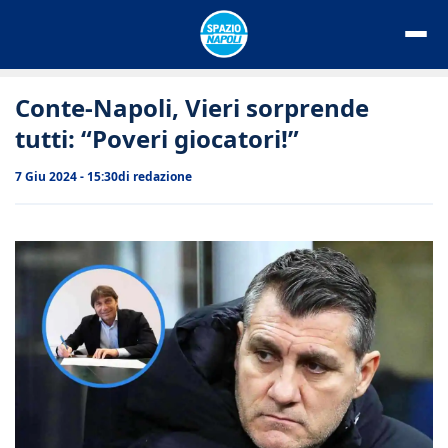
Vai
al
contenuto
Conte-Napoli, Vieri sorprende
tutti: “Poveri giocatori!”
7 Giu 2024 - 15:30
di
redazione