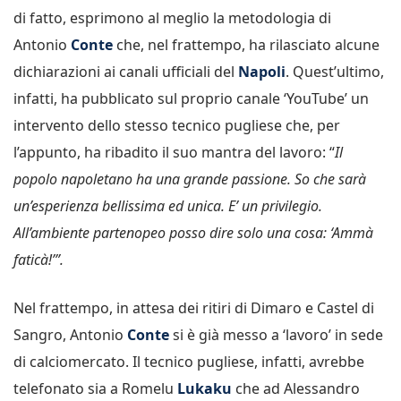
di fatto, esprimono al meglio la metodologia di
Antonio
Conte
che, nel frattempo, ha rilasciato alcune
dichiarazioni ai canali ufficiali del
Napoli
. Quest’ultimo,
infatti, ha pubblicato sul proprio canale ‘YouTube’ un
intervento dello stesso tecnico pugliese che, per
l’appunto, ha ribadito il suo mantra del lavoro: “
Il
popolo napoletano ha una grande passione. So che sarà
un’esperienza bellissima ed unica. E’ un privilegio.
All’ambiente partenopeo posso dire solo una cosa: ‘Ammà
faticà!’”.
Nel frattempo, in attesa dei ritiri di Dimaro e Castel di
Sangro, Antonio
Conte
si è già messo a ‘lavoro’ in sede
di calciomercato. Il tecnico pugliese, infatti, avrebbe
telefonato sia a Romelu
Lukaku
che ad Alessandro