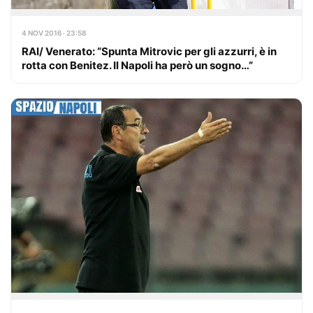
4 NOV 2016 · 23:58
RAI/ Venerato: “Spunta Mitrovic per gli azzurri, è in
rotta con Benitez. Il Napoli ha però un sogno…”