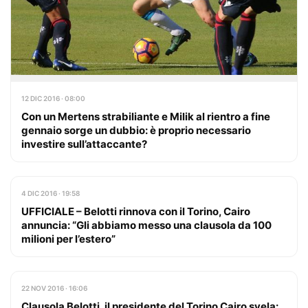
12 DIC 2016 · 08:00
Con un Mertens strabiliante e Milik al rientro a fine
gennaio sorge un dubbio: è proprio necessario
investire sull’attaccante?
4 DIC 2016 · 19:58
UFFICIALE – Belotti rinnova con il Torino, Cairo
annuncia: “Gli abbiamo messo una clausola da 100
milioni per l’estero”
22 NOV 2016 · 16:06
Clausola Belotti, il presidente del Torino Cairo svela: