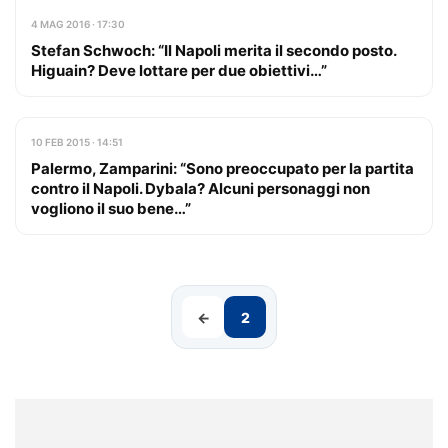
4 MAG 2016 · 17:30
Stefan Schwoch: “Il Napoli merita il secondo posto.
Higuain? Deve lottare per due obiettivi…”
10 FEB 2015 · 14:51
Palermo, Zamparini: “Sono preoccupato per la partita
contro il Napoli. Dybala? Alcuni personaggi non
vogliono il suo bene…”
←
2