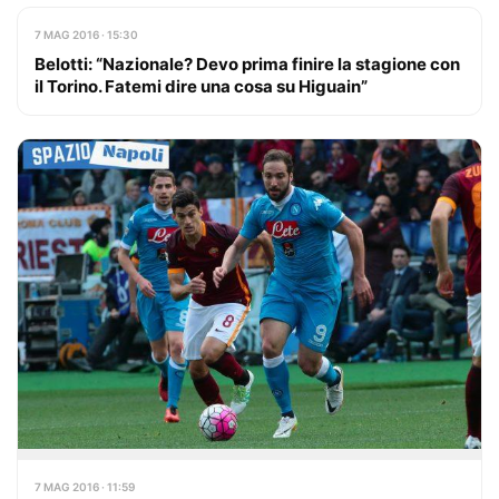
7 MAG 2016 · 15:30
Belotti: “Nazionale? Devo prima finire la stagione con
il Torino. Fatemi dire una cosa su Higuain”
7 MAG 2016 · 11:59