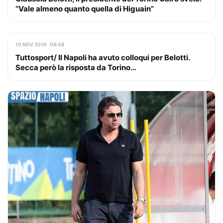
“Vale almeno quanto quella di Higuain”
10 NOV 2016 · 08:48
Tuttosport/ Il Napoli ha avuto colloqui per Belotti.
Secca però la risposta da Torino…