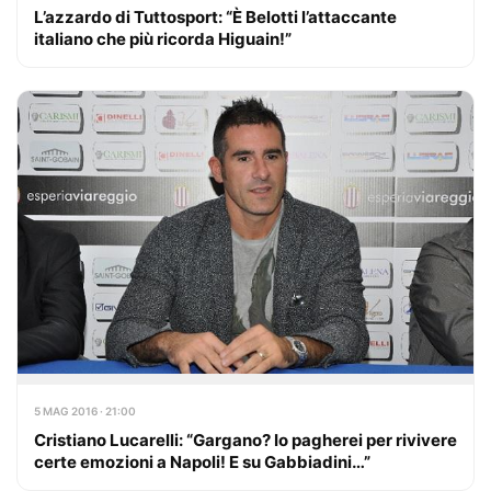
L’azzardo di Tuttosport: “È Belotti l’attaccante
italiano che più ricorda Higuain!”
5 MAG 2016 · 21:00
Cristiano Lucarelli: “Gargano? Io pagherei per rivivere
certe emozioni a Napoli! E su Gabbiadini…”