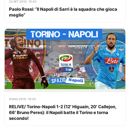
23 SET 2016 · 15:40
Paolo Rossi: “Il Napoli di Sarri è la squadra che gioca
meglio”
8 MAG 2016 · 19:38
RELIVE/ Torino-Napoli 1-2 (12′ Higuain, 20′ Callejon,
66′ Bruno Peres): il Napoli batte il Torino e torna
secondo!