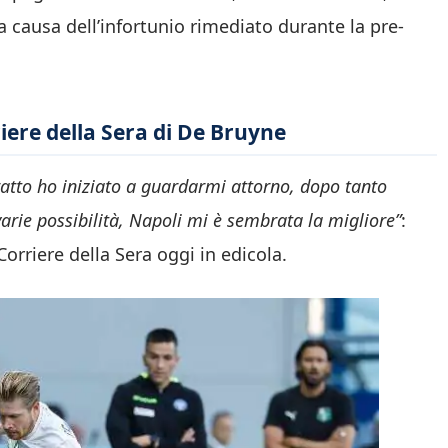
a causa dell’infortunio rimediato durante la pre-
rriere della Sera di De Bruyne
ratto ho iniziato a guardarmi attorno, dopo tanto
varie possibilità, Napoli mi è sembrata la migliore”
:
orriere della Sera oggi in edicola.