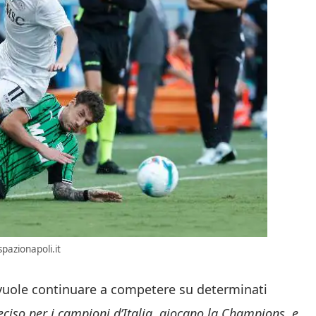
pazionapoli.it
vuole continuare a competere su determinati
eciso per i campioni d’Italia, giocano la Champions, e