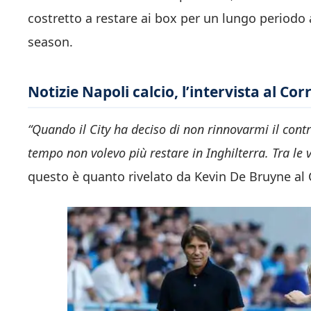
costretto a restare ai box per un lungo periodo 
season.
Notizie Napoli calcio, l’intervista al Co
“Quando il City ha deciso di non rinnovarmi il cont
tempo non volevo più restare in Inghilterra. Tra le 
questo è quanto rivelato da Kevin De Bruyne al C