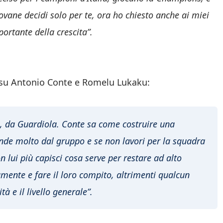
vane decidi solo per te, ora ho chiesto anche ai miei
portante della crescita”.
o su Antonio Conte e Romelu Lukaku:
o, da Guardiola. Conte sa come costruire una
de molto dal gruppo e se non lavori per la squadra
on lui più capisci cosa serve per restare ad alto
amente e fare il loro compito, altrimenti qualcun
tà e il livello generale”.