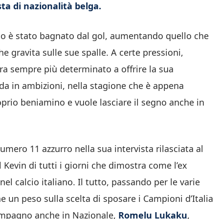
ta di nazionalità belga.
lo è stato bagnato dal gol, aumentando quello che
he gravita sulle sue spalle. A certe pressioni,
ra sempre più determinato a offrire la sua
da in ambizioni, nella stagione che è appena
oprio beniamino e vuole lasciare il segno anche in
umero 11 azzurro nella sua intervista rilasciata al
 il Kevin di tutti i giorni che dimostra come l’ex
el calcio italiano. Il tutto, passando per le varie
he un peso sulla scelta di sposare i Campioni d’Italia
compagno anche in Nazionale,
Romelu Lukaku
,