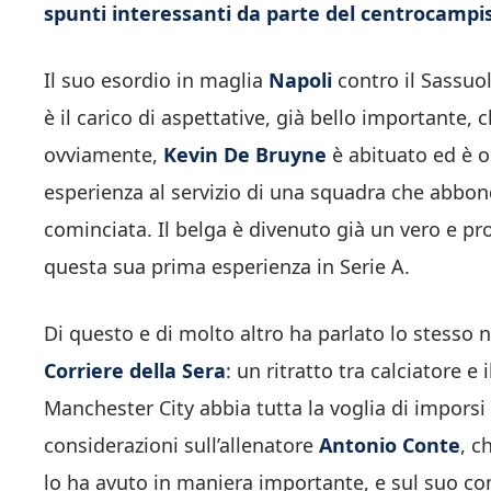
spunti interessanti da parte del centrocampis
Il suo esordio in maglia
Napoli
contro il Sassuo
è il carico di aspettative, già bello importante, c
ovviamente,
Kevin De Bruyne
è abituato ed è o
esperienza al servizio di una squadra che abbon
cominciata. Il belga è divenuto già un vero e pr
questa sua prima esperienza in Serie A.
Di questo e di molto altro ha parlato lo stesso n
Corriere della Sera
: un ritratto tra calciatore e
Manchester City abbia tutta la voglia di imporsi n
considerazioni sull’allenatore
Antonio Conte
, c
lo ha avuto in maniera importante, e sul suo 