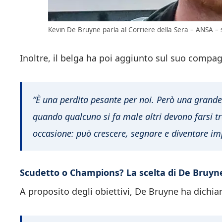
Kevin De Bruyne parla al Corriere della Sera – ANSA – s
Inoltre, il belga ha poi aggiunto sul suo compa
“È una perdita pesante per noi. Però una grande
quando qualcuno si fa male altri devono farsi tr
occasione: può crescere, segnare e diventare im
Scudetto o Champions? La scelta di De Bruyn
A proposito degli obiettivi, De Bruyne ha dichia