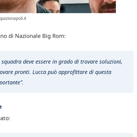
pazionapoli.it
gno di Nazionale Big Rom:
 squadra deve essere in grado di trovare soluzioni,
ovare pronti. Lucca può approfittare di questa
portante”.
e
rato: