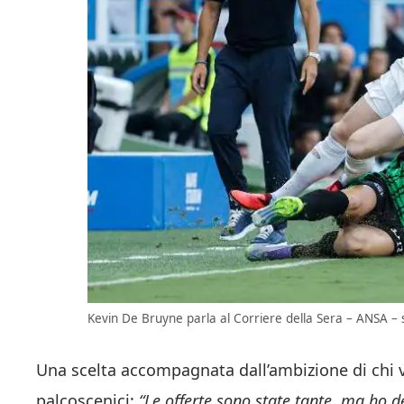
Kevin De Bruyne parla al Corriere della Sera – ANSA – s
Una scelta accompagnata dall’ambizione di chi 
palcoscenici:
“Le offerte sono state tante, ma ho d