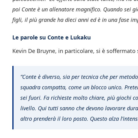
poi Conte è un allenatore magnifico. Quando sei gio
figli, il più grande ha dieci anni ed è in una fase im
Le parole su Conte e Lukaku
Kevin De Bruyne, in particolare, si è soffermat
“Conte è diverso, sia per tecnica che per metod
squadra compatta, come un blocco unico. Preten
sei fuori. Fa richieste molto chiare, più giochi c
livello. Qui tutti sanno che devono lavorare dur
altro prenderà il loro posto. Questo alza l’intensi