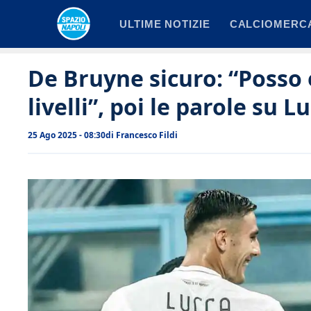
Vai
ULTIME NOTIZIE
CALCIOMERC
al
contenuto
De Bruyne sicuro: “Posso 
livelli”, poi le parole su 
25 Ago 2025 - 08:30
di
Francesco Fildi