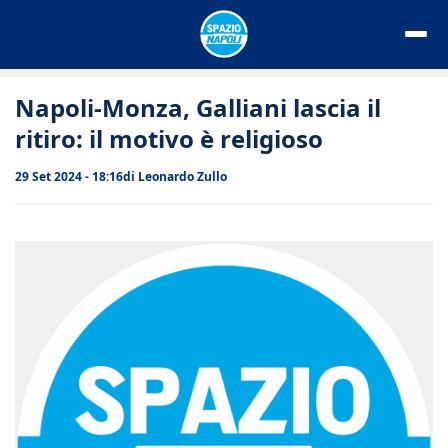
Vai
al
contenuto
Napoli-Monza, Galliani lascia il
ritiro: il motivo è religioso
29 Set 2024 - 18:16
di
Leonardo Zullo