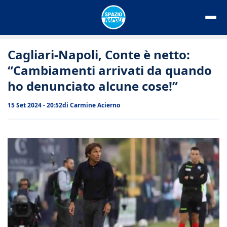
Vai
al
contenuto
Cagliari-Napoli, Conte è netto:
“Cambiamenti arrivati da quando
ho denunciato alcune cose!”
15 Set 2024 - 20:52
di
Carmine Acierno