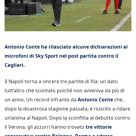
Antonio Conte ha rilasciato alcune dichiarazioni ai
microfoni di Sky Sport nel post partita contro il
Cagliari.
Il Napoli torna a vincere tre partite di fila: un dato
tutt’altro che scontato
poiché
non avveniva da più di
un anno. Un record infranto da
Antonio Conte
che,
dopo la disastrosa stagione passata, è riuscito a ridare
un’anima al Napoli. Dopo la sconfitta al debutto contro
il Verona, gli azzurri hanno trovato
tre vittorie
consecutive contro Bologna, Parma e adesso