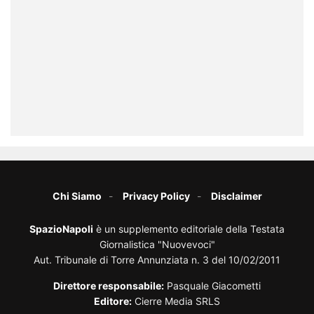
Chi Siamo
Privacy Policy
Disclaimer
SpazioNapoli
è un supplemento editoriale della Testata
Giornalistica "Nuovevoci"
Aut. Tribunale di Torre Annunziata n. 3 del 10/02/2011
Direttore responsabile:
Pasquale Giacometti
Editore:
Cierre Media SRLS