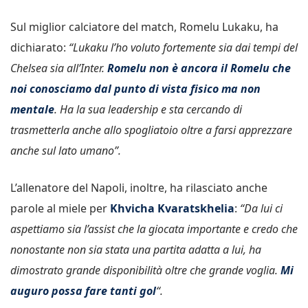
Sul miglior calciatore del match, Romelu Lukaku, ha
dichiarato:
“Lukaku l’ho voluto fortemente sia dai tempi del
Chelsea sia all’Inter.
Romelu non è ancora il Romelu che
noi conosciamo dal punto di vista fisico ma non
mentale
. Ha la sua leadership e sta cercando di
trasmetterla anche allo spogliatoio oltre a farsi apprezzare
anche sul lato umano”.
L’allenatore del Napoli, inoltre, ha rilasciato anche
parole al miele per
Khvicha
Kvaratskhelia
:
“Da lui ci
aspettiamo sia l’assist che la giocata importante e credo che
nonostante non sia stata una partita adatta a lui, ha
dimostrato grande disponibilità oltre che grande voglia.
Mi
auguro possa fare tanti gol
“.