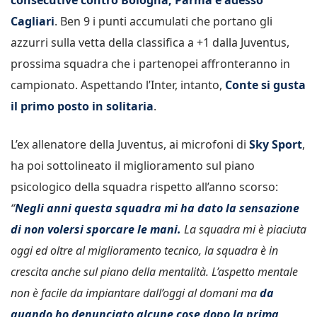
Cagliari
. Ben 9 i punti accumulati che portano gli
azzurri sulla vetta della classifica a +1 dalla Juventus,
prossima squadra che i partenopei affronteranno in
campionato. Aspettando l’Inter, intanto,
Conte si gusta
il primo posto in solitaria
.
L’ex allenatore della Juventus, ai microfoni di
Sky Sport
,
ha poi sottolineato il miglioramento sul piano
psicologico della squadra rispetto all’anno scorso:
“
Negli anni questa squadra mi ha dato la sensazione
di non volersi sporcare le mani.
La squadra mi è piaciuta
oggi ed oltre al miglioramento tecnico, la squadra è in
crescita anche sul piano della mentalità. L’aspetto mentale
non è facile da impiantare dall’oggi al domani ma
da
quando ho denunciato alcune cose dopo la prima