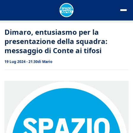
Vai
al
contenuto
Dimaro, entusiasmo per la
presentazione della squadra:
messaggio di Conte ai tifosi
19 Lug 2024 - 21:30
di
Mario