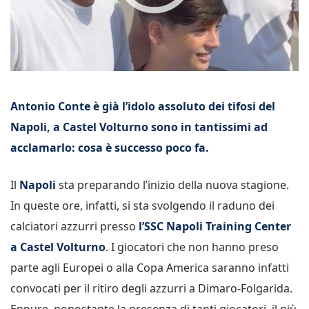
Antonio Conte è già l’idolo assoluto dei tifosi del
Napoli, a Castel Volturno sono in tantissimi ad
acclamarlo: cosa è successo poco fa.
Il
Napoli
sta preparando l’inizio della nuova stagione.
In queste ore, infatti, si sta svolgendo il raduno dei
calciatori azzurri presso
l’SSC Napoli Training Center
a Castel Volturno
. I giocatori che non hanno preso
parte agli Europei o alla Copa America saranno infatti
convocati per il ritiro degli azzurri a Dimaro-Folgarida.
Eppure, nonostante la presenza di tanti giocatori, il più