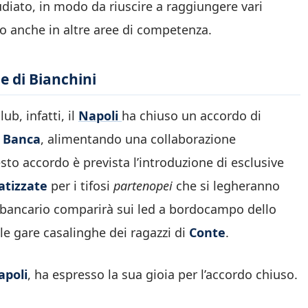
diato, in modo da riuscire a raggiungere vari
io anche in altre aree di competenza.
e di Bianchini
b, infatti, il
Napoli
ha chiuso un accordo di
 Banca
, alimentando una collaborazione
sto accordo è prevista l’introduzione di esclusive
atizzate
per i tifosi
partenopei
che si legheranno
io bancario comparirà sui led a bordocampo dello
le gare casalinghe dei ragazzi di
Conte
.
apoli
, ha espresso la sua gioia per l’accordo chiuso.