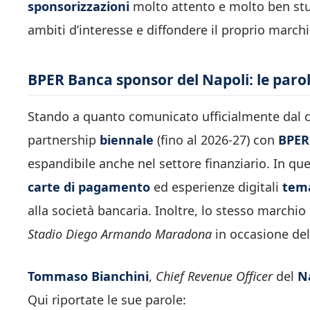
sponsorizzazioni
molto attento e molto ben stu
ambiti d’interesse e diffondere il proprio march
BPER Banca sponsor del Napoli: le parol
Stando a quanto comunicato ufficialmente dal clu
partnership
biennale
(fino al 2026-27) con
BPER
espandibile anche nel settore finanziario. In que
carte di pagamento
ed esperienze digitali
tem
alla società bancaria. Inoltre, lo stesso march
Stadio Diego Armando Maradona
in occasione del
Tommaso Bianchini
,
Chief Revenue Officer
del
N
Qui riportate le sue parole: