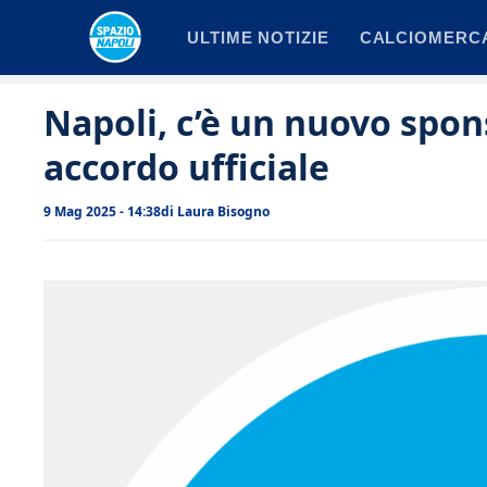
Vai
ULTIME NOTIZIE
CALCIOMERC
al
contenuto
Napoli, c’è un nuovo spon
accordo ufficiale
9 Mag 2025 - 14:38
di
Laura Bisogno