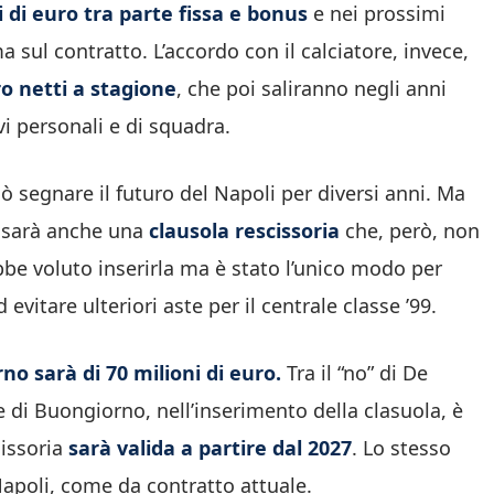
i di euro tra parte fissa e bonus
e nei prossimi
ma sul contratto. L’accordo con il calciatore, invece,
ro netti a stagione
, che poi saliranno negli anni
vi personali e di squadra.
 segnare il futuro del Napoli per diversi anni. Ma
 sarà anche una
clausola rescissoria
che, però, non
bbe voluto inserirla ma è stato l’unico modo per
evitare ulteriori aste per il centrale classe ’99.
no sarà di 70 milioni di euro.
Tra il “no” di De
e di Buongiorno, nell’inserimento della clasuola, è
issoria
sarà valida a partire dal 2027
. Lo stesso
Napoli, come da contratto attuale.