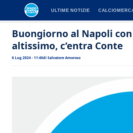
Vai
ULTIME NOTIZIE
CALCIOMERC
al
contenuto
Buongiorno al Napoli con 
altissimo, c’entra Conte
6 Lug 2024 - 11:40
di
Salvatore Amoroso