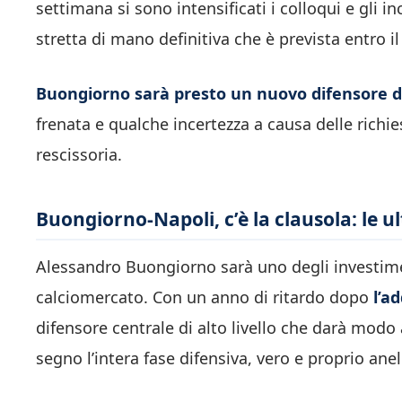
settimana si sono intensificati i colloqui e gli inc
stretta di mano definitiva che è prevista entro i
Buongiorno sarà presto un nuovo difensore d
frenata e qualche incertezza a causa delle richie
rescissoria.
Buongiorno-Napoli, c’è la clausola: le u
Alessandro Buongiorno sarà uno degli investime
calciomercato. Con un anno di ritardo dopo
l’ad
difensore centrale di alto livello che darà modo
segno l’intera fase difensiva, vero e proprio ane