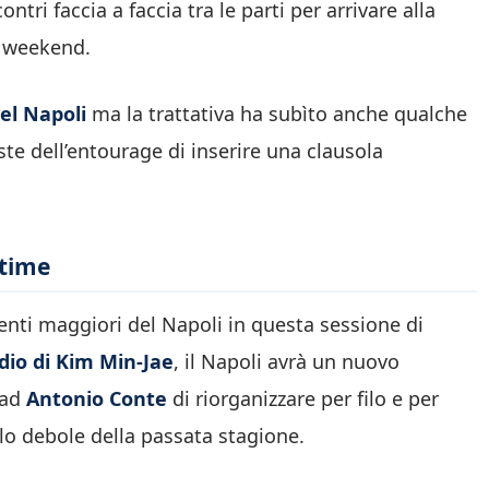
ontri faccia a faccia tra le parti per arrivare alla
l weekend.
el Napoli
ma la trattativa ha subìto anche qualche
ste dell’entourage di inserire una clausola
ltime
nti maggiori del Napoli in questa sessione di
dio di Kim Min-Jae
, il Napoli avrà un nuovo
 ad
Antonio Conte
di riorganizzare per filo e per
llo debole della passata stagione.