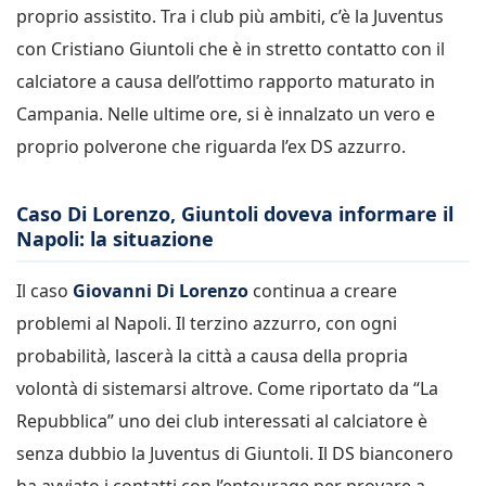
proprio assistito. Tra i club più ambiti, c’è la Juventus
con Cristiano Giuntoli che è in stretto contatto con il
calciatore a causa dell’ottimo rapporto maturato in
Campania. Nelle ultime ore, si è innalzato un vero e
proprio polverone che riguarda l’ex DS azzurro.
Caso Di Lorenzo, Giuntoli doveva informare il
Napoli: la situazione
Il caso
Giovanni Di Lorenzo
continua a creare
problemi al Napoli. Il terzino azzurro, con ogni
probabilità, lascerà la città a causa della propria
volontà di sistemarsi altrove. Come riportato da “La
Repubblica” uno dei club interessati al calciatore è
senza dubbio la Juventus di Giuntoli. Il DS bianconero
ha avviato i contatti con l’entourage per provare a