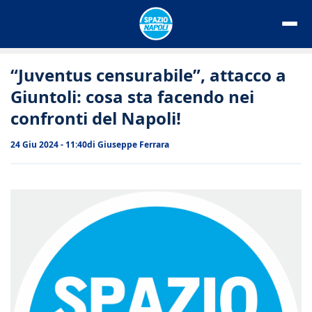
Vai
al
contenuto
“Juventus censurabile”, attacco a
Giuntoli: cosa sta facendo nei
confronti del Napoli!
24 Giu 2024 - 11:40
di
Giuseppe Ferrara