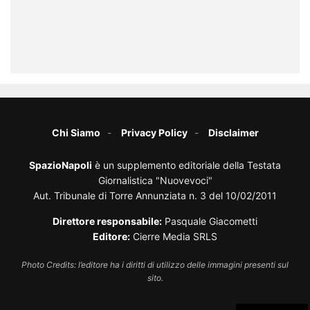
Chi Siamo
Privacy Policy
Disclaimer
SpazioNapoli
è un supplemento editoriale della Testata
Giornalistica "Nuovevoci"
Aut. Tribunale di Torre Annunziata n. 3 del 10/02/2011
Direttore responsabile:
Pasquale Giacometti
Editore:
Cierre Media SRLS
Photo Credits: l’editore ha i diritti di utilizzo delle immagini presenti sul
sito.