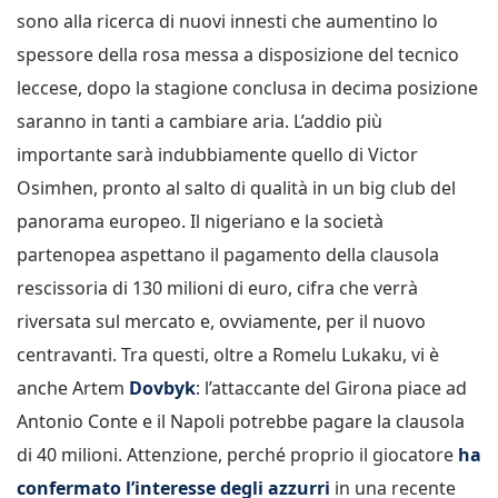
sono alla ricerca di nuovi innesti che aumentino lo
spessore della rosa messa a disposizione del tecnico
leccese, dopo la stagione conclusa in decima posizione
saranno in tanti a cambiare aria. L’addio più
importante sarà indubbiamente quello di Victor
Osimhen, pronto al salto di qualità in un big club del
panorama europeo. Il nigeriano e la società
partenopea aspettano il pagamento della clausola
rescissoria di 130 milioni di euro, cifra che verrà
riversata sul mercato e, ovviamente, per il nuovo
centravanti. Tra questi, oltre a Romelu Lukaku, vi è
anche Artem
Dovbyk
: l’attaccante del Girona piace ad
Antonio Conte e il Napoli potrebbe pagare la clausola
di 40 milioni. Attenzione, perché proprio il giocatore
ha
confermato l’interesse degli azzurri
in una recente