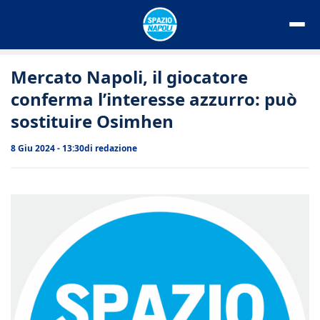
Vai
al
contenuto
Mercato Napoli, il giocatore
conferma l’interesse azzurro: può
sostituire Osimhen
8 Giu 2024 - 13:30
di
redazione