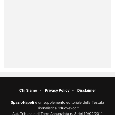
Chi Siamo
Privacy Policy
Disclaimer
SpazioNapoli
è un supplemento editoriale della Testata
Giornalistica "Nuovevoci"
Aut. Tribunale di Torre Annunziata n. 3 del 10/02/2011