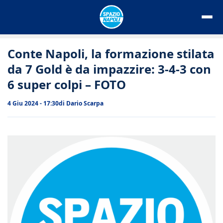
Vai
al
contenuto
Conte Napoli, la formazione stilata
da 7 Gold è da impazzire: 3-4-3 con
6 super colpi – FOTO
4 Giu 2024 - 17:30
di
Dario Scarpa