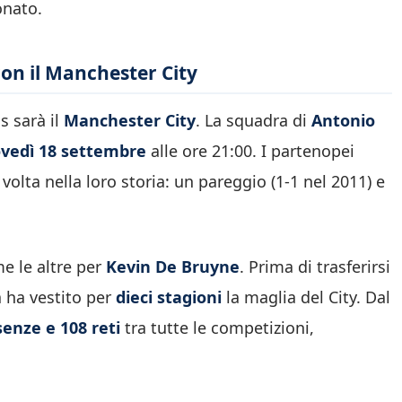
onato.
con il Manchester City
s sarà il
Manchester City
. La squadra di
Antonio
ovedì 18 settembre
alle ore 21:00. I partenopei
 volta nella loro storia: un pareggio (1-1 nel 2011) e
e le altre per
Kevin De Bruyne
. Prima di trasferirsi
ga ha vestito per
dieci stagioni
la maglia del City. Dal
senze e 108 reti
tra tutte le competizioni,