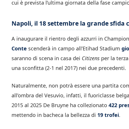
cui è prevista l’ultima giornata della fase campi
Napoli, il 18 settembre la grande sfida 
A inaugurare il rientro degli azzurri in Champion
Conte
scenderà in campo all’Etihad Stadium
gi
saranno di scena in casa dei
Citizens
per la terza
una sconfitta (2-1 nel 2017) nei due precedenti.
Naturalmente, non potrà essere una partita com
all’ombra del Vesuvio, infatti, il fuoriclasse bel
2015 al 2025 De Bruyne ha collezionato
422 pre
mettendo in bacheca la bellezza di
19 trofei
.