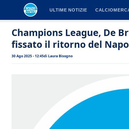
Vai
ULTIME NOTIZIE
CALCIOMERC
al
contenuto
Champions League, De Bruy
fissato il ritorno del Napo
30 Ago 2025 - 12:45
di
Laura Bisogno