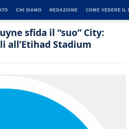
ATO
CHI SIAMO
REDAZIONE
COME VEDERE IL 
ne sfida il “suo” City:
li all’Etihad Stadium