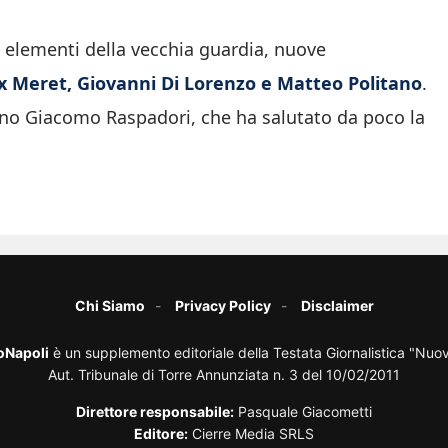
o elementi della vecchia guardia, nuove
x Meret, Giovanni Di Lorenzo e Matteo Politano
.
gno Giacomo Raspadori, che ha salutato da poco la
Chi Siamo
Privacy Policy
Disclaimer
oNapoli
è un supplemento editoriale della Testata Giornalistica "Nuo
Aut. Tribunale di Torre Annunziata n. 3 del 10/02/2011
Direttore responsabile:
Pasquale Giacometti
Editore:
Cierre Media SRLS