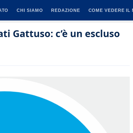
ATO
CHI SIAMO
REDAZIONE
COME VEDERE IL 
ti Gattuso: c’è un escluso