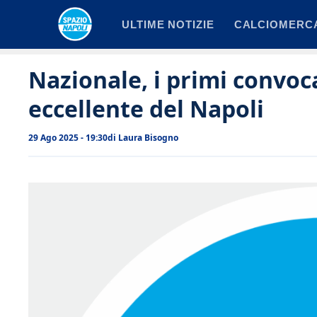
Vai
ULTIME NOTIZIE
CALCIOMERC
al
contenuto
Nazionale, i primi convoca
eccellente del Napoli
29 Ago 2025 - 19:30
di
Laura Bisogno