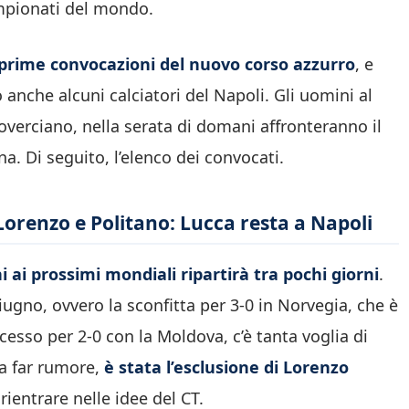
ampionati del mondo.
prime convocazioni del nuovo corso azzurro
, e
o anche alcuni calciatori del Napoli. Gli uomini al
Coverciano, nella serata di domani affronteranno il
a. Di seguito, l’elenco dei convocati.
Lorenzo e Politano: Lucca resta a Napoli
 ai prossimi mondiali ripartirà tra pochi giorni
.
ugno, ovvero la sconfitta per 3-0 in Norvegia, che è
ccesso per 2-0 con la Moldova, c’è tanta voglia di
 a far rumore,
è stata l’esclusione di Lorenzo
entrare nelle idee del CT.