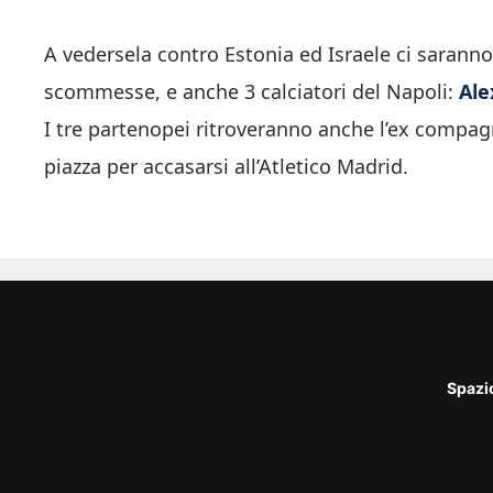
A vedersela contro Estonia ed Israele ci sarann
scommesse, e anche 3 calciatori del Napoli:
Ale
I tre partenopei ritroveranno anche l’ex compa
piazza per accasarsi all’Atletico Madrid.
Spazi