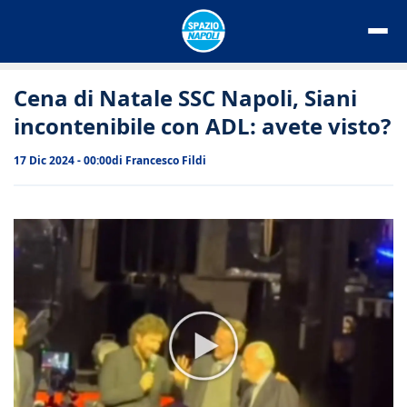
Vai
al
contenuto
Cena di Natale SSC Napoli, Siani
incontenibile con ADL: avete visto?
17 Dic 2024 - 00:00
di
Francesco Fildi