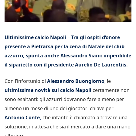
Ultimissime calcio Napoli – Tra gli ospiti d’onore
presente a Pietrarsa per la cena di Natale del club
azzurro, spunta anche Alessandro Siani: imperdibile
il siparietto con il presidente Aurelio De Laurentiis.
Con l’infortunio di
Alessandro Buongiorno
, le
ultimissime novità sul calcio Napoli
certamente non
sono esaltanti: gli azzurri dovranno fare a meno per
almeno un mese di uno dei giocatori chiave per
Antonio Conte,
che intanto è chiamato a trovare una
soluzione, in attesa che sia il mercato a dare una mano
ulteriore.