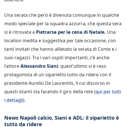
Una serata che però è divenuta comunque in qualche
modo speciale per la squadra azzurra, che questa sera
si è ritrovata a
Pietrarsa per la cena di Natale.
Una
location inedita e suggestiva per tale occasione, con
tanti invitati che hanno allietato la serata di Conte e i
suoi ragazzi. Tra i vari ospiti importanti, c’è anche
l’attore
Alessandro Siani
: quest’ultimo si è reso
protagonista di un siparietto tutto da ridere con il
presidente Aurelio De Laurentiis, il cui discorso in
questi istanti sta facendo il giro della rete (
qui per tutti
i dettagli
).
News Napoli calcio, Siani e ADL: il siparietto è
tutto da ridere