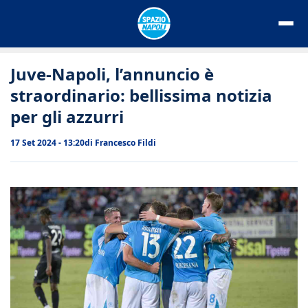
Vai
al
contenuto
Juve-Napoli, l’annuncio è
straordinario: bellissima notizia
per gli azzurri
17 Set 2024 - 13:20
di
Francesco Fildi