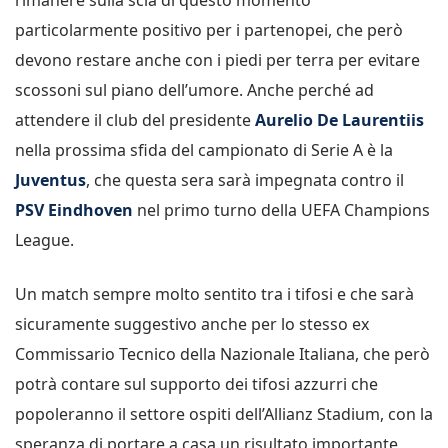
particolarmente positivo per i partenopei, che però
devono restare anche con i piedi per terra per evitare
scossoni sul piano dell’umore. Anche perché ad
attendere il club del presidente
Aurelio De Laurentiis
nella prossima sfida del campionato di Serie A è la
Juventus
, che questa sera sarà impegnata contro il
PSV Eindhoven
nel primo turno della UEFA Champions
League.
Un match sempre molto sentito tra i tifosi e che sarà
sicuramente suggestivo anche per lo stesso ex
Commissario Tecnico della Nazionale Italiana, che però
potrà contare sul supporto dei tifosi azzurri che
popoleranno il settore ospiti dell’Allianz Stadium, con la
speranza di portare a casa un risultato importante,