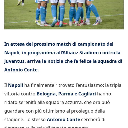
In attesa del prossimo match di campionato del
Napoli, in programma all’Allianz Stadium contro la
Juventus, arriva la notizia che fa felice la squadra di
Antonio Conte.
Il
Napoli
ha finalmente ritrovato l’entusiasmo: la tripla
vittoria contro
Bologna, Parma e Cagliari
hanno
ridato serenità alla squadra azzurra, che ora può
guardare con più ottimismo al prosieguo della
stagione. Lo stesso
Antonio Conte
cercherà di
rimanere sulla scia di questo momento