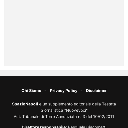
Chi Siamo
Privacy Policy
Disclaimer
SpazioNapoli
è un supplemento editoriale della Testata
Giornalistica "Nuovevoci"
Aut. Tribunale di Torre Annunziata n. 3 del 10/02/2011
Direttore responsabile:
Pasquale Giacometti