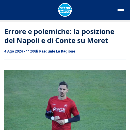
Vai
al
contenuto
Errore e polemiche: la posizione
del Napoli e di Conte su Meret
4 Ago 2024 - 11:00
di
Pasquale La Ragione