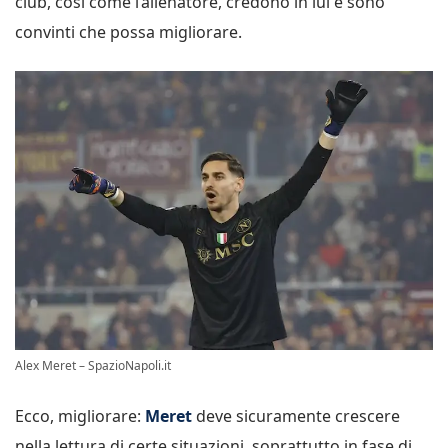
club, così come l’allenatore, credono in lui e sono
convinti che possa migliorare.
Alex Meret – SpazioNapoli.it
Ecco, migliorare:
Meret
deve sicuramente crescere
nella lettura di certe situazioni, soprattutto in fase di