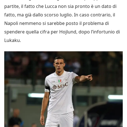
partite, il fatto che Lucca non sia pronto è un dato di
fatto, ma già dallo scorso luglio. In caso contrario, il
Napoli nemmeno si sarebbe posto il problema di
spendere quella cifra per Hojlund, dopo l’infortunio di
Lukaku.