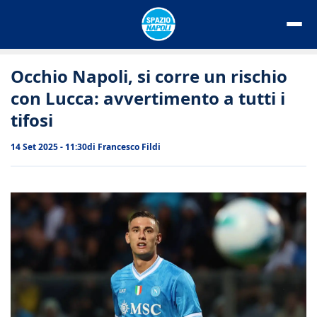
Vai
al
contenuto
Occhio Napoli, si corre un rischio
con Lucca: avvertimento a tutti i
tifosi
14 Set 2025 - 11:30
di
Francesco Fildi