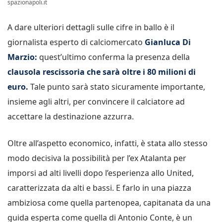
spazionapoli.it
A dare ulteriori dettagli sulle cifre in ballo è il
giornalista esperto di calciomercato
Gianluca Di
Marzio:
quest’ultimo conferma la presenza della
clausola rescissoria che sarà oltre i 80 milioni di
euro.
Tale punto sarà stato sicuramente importante,
insieme agli altri, per convincere il calciatore ad
accettare la destinazione azzurra.
Oltre all’aspetto economico, infatti, è stata allo stesso
modo decisiva la possibilità per l’ex Atalanta per
imporsi ad alti livelli dopo l’esperienza allo United,
caratterizzata da alti e bassi. E farlo in una piazza
ambiziosa come quella partenopea, capitanata da una
guida esperta come quella di Antonio Conte, è un