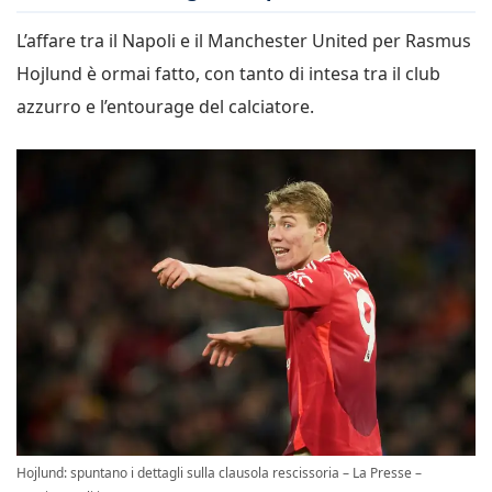
L’affare tra il Napoli e il Manchester United per Rasmus
Hojlund è ormai fatto, con tanto di intesa tra il club
azzurro e l’entourage del calciatore.
Hojlund: spuntano i dettagli sulla clausola rescissoria – La Presse –