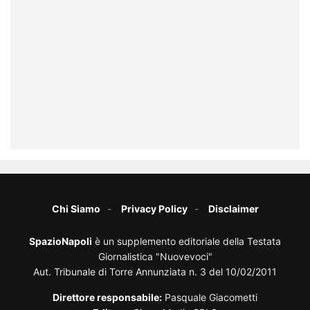
Chi Siamo
Privacy Policy
Disclaimer
SpazioNapoli
è un supplemento editoriale della Testata
Giornalistica "Nuovevoci"
Aut. Tribunale di Torre Annunziata n. 3 del 10/02/2011
Direttore responsabile:
Pasquale Giacometti