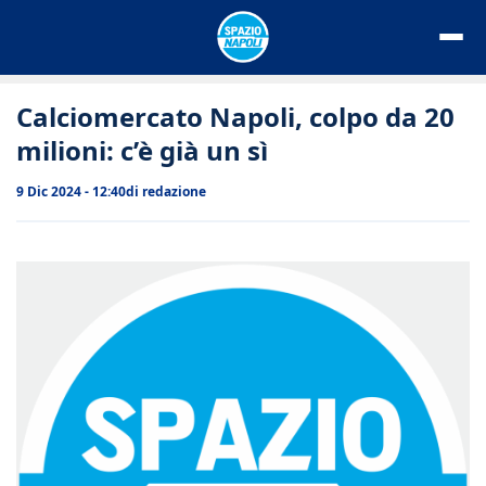
Vai
al
contenuto
Calciomercato Napoli, colpo da 20
milioni: c’è già un sì
9 Dic 2024 - 12:40
di
redazione