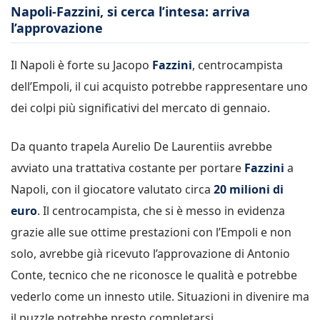
Napoli-Fazzini, si cerca l’intesa: arriva
l’approvazione
Il Napoli è forte su Jacopo
Fazzini
, centrocampista
dell’Empoli, il cui acquisto potrebbe rappresentare uno
dei colpi più significativi del mercato di gennaio.
Da quanto trapela Aurelio De Laurentiis avrebbe
avviato una trattativa costante per portare
Fazzini
a
Napoli, con il giocatore valutato circa
20 milioni di
euro
. Il centrocampista, che si è messo in evidenza
grazie alle sue ottime prestazioni con l’Empoli e non
solo, avrebbe già ricevuto l’approvazione di Antonio
Conte, tecnico che ne riconosce le qualità e potrebbe
vederlo come un innesto utile. Situazioni in divenire ma
il puzzle potrebbe presto completarsi.