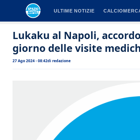
Vai
ULTIME NOTIZIE
CALCIOMERC
al
contenuto
Lukaku al Napoli, accordo 
giorno delle visite medic
27 Ago 2024 - 08:42
di
redazione