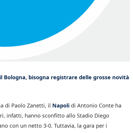
 il Bologna, bisogna registrare delle grosse novità
a di Paolo Zanetti, il
Napoli
di Antonio Conte ha
i, infatti, hanno sconfitto allo Stadio Diego
ano con un netto 3-0. Tuttavia, la gara per i