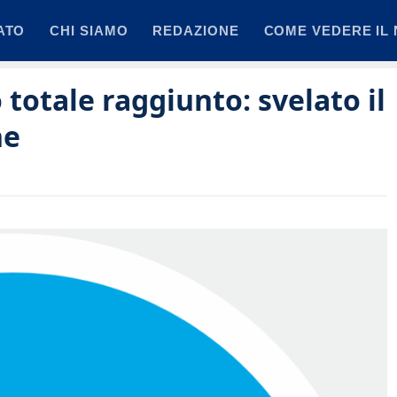
ATO
CHI SIAMO
REDAZIONE
COME VEDERE IL 
totale raggiunto: svelato il
he