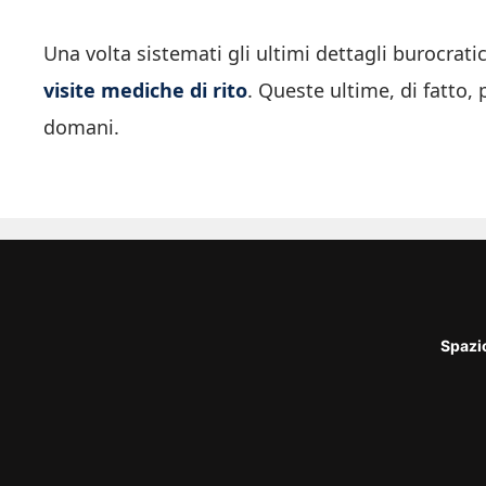
Una volta sistemati gli ultimi dettagli burocrati
visite mediche di rito
. Queste ultime, di fatto, 
domani.
Spazi