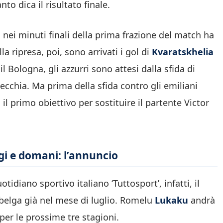
to dica il risultato finale.
o nei minuti finali della prima frazione del match ha
la ripresa, poi, sono arrivati i gol di
Kvaratskhelia
il Bologna, gli azzurri sono attesi dalla sfida di
ecchia. Ma prima della sfida contro gli emiliani
l primo obiettivo per sostituire il partente Victor
gi e domani: l’annuncio
idiano sportivo italiano ‘Tuttosport’, infatti, il
 belga già nel mese di luglio. Romelu
Lukaku
andrà
 per le prossime tre stagioni.