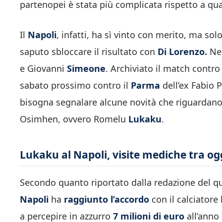
partenopei è stata più complicata rispetto a quan
Il
Napoli
, infatti, ha sì vinto con merito, ma sol
saputo sbloccare il risultato con
Di Lorenzo.
Nel
e Giovanni
Simeone
. Archiviato il match contro 
sabato prossimo contro il
Parma
dell’ex Fabio P
bisogna segnalare alcune novità che riguardano i
Osimhen, ovvero Romelu
Lukaku
.
Lukaku al Napoli, visite mediche tra og
Secondo quanto riportato dalla redazione del quot
Napoli
ha
raggiunto l’accordo
con il calciatore
a percepire in azzurro
7 milioni di euro
all’anno