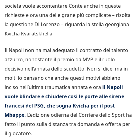
società vuole accontentare Conte anche in queste
richieste e ora una delle grane più complicate – risolta
la questione Di Lorenzo – riguarda la stella georgiana
Kvicha Kvaratskhelia.
Il Napoli non ha mai adeguato il contratto del talento
azzurro, nonostante il premio da MVP e il ruolo
decisivo nell’annata dello scudetto. Non si dice, ma in
molti lo pensano che anche questi motivi abbiano
inciso nell’ultima traumatica annata e ora
il Napoli
vuole blindare e chiudere cosi le porte alle sirene
francesi del PSG, che sogna Kvicha per il post
Mbappe.
L’edizione odierna del Corriere dello Sport ha
fatto il punto sulla distanza tra domanda e offerta per
il giocatore.