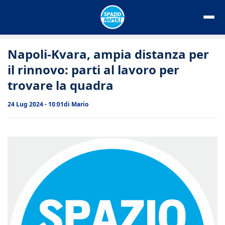
Vai
al
contenuto
Napoli-Kvara, ampia distanza per
il rinnovo: parti al lavoro per
trovare la quadra
24 Lug 2024 - 10:01
di
Mario