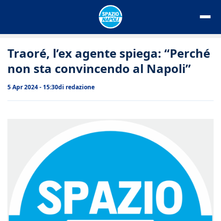
Vai
al
contenuto
Traoré, l’ex agente spiega: “Perché
non sta convincendo al Napoli”
5 Apr 2024 - 15:30
di
redazione