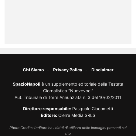
Chi Siamo
Privacy Policy
Disclaimer
SpazioNapoli
è un supplemento editoriale della Testata
Giornalistica "Nuovevoci"
Aut. Tribunale di Torre Annunziata n. 3 del 10/02/2011
Direttore responsabile:
Pasquale Giacometti
Editore:
Cierre Media SRLS
Photo Credits: l’editore ha i diritti di utilizzo delle immagini presenti sul
sito.