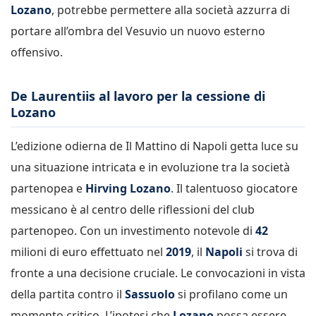
Lozano
, potrebbe permettere alla società azzurra di
portare all’ombra del Vesuvio un nuovo esterno
offensivo.
De Laurentiis al lavoro per la cessione di
Lozano
L’edizione odierna de Il Mattino di Napoli getta luce su
una situazione intricata e in evoluzione tra la società
partenopea e
Hirving Lozano
. Il talentuoso giocatore
messicano è al centro delle riflessioni del club
partenopeo. Con un investimento notevole di
42
milioni di euro effettuato nel
2019
, il
Napoli
si trova di
fronte a una decisione cruciale. Le convocazioni in vista
della partita contro il
Sassuolo
si profilano come un
momento critico. L’ipotesi che
Lozano
possa essere