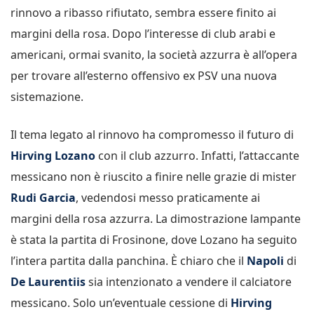
rinnovo a ribasso rifiutato, sembra essere finito ai
margini della rosa. Dopo l’interesse di club arabi e
americani, ormai svanito, la società azzurra è all’opera
per trovare all’esterno offensivo ex PSV una nuova
sistemazione.
Il tema legato al rinnovo ha compromesso il futuro di
Hirving Lozano
con il club azzurro. Infatti, l’attaccante
messicano non è riuscito a finire nelle grazie di mister
Rudi Garcia
, vedendosi messo praticamente ai
margini della rosa azzurra. La dimostrazione lampante
è stata la partita di Frosinone, dove Lozano ha seguito
l’intera partita dalla panchina. È chiaro che il
Napoli
di
De Laurentiis
sia intenzionato a vendere il calciatore
messicano. Solo un’eventuale cessione di
Hirving