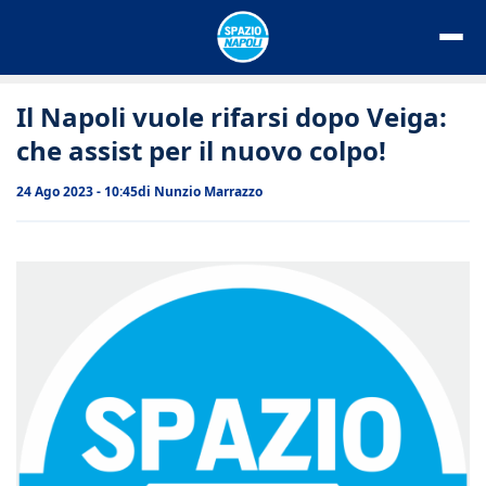
Vai
al
contenuto
Il Napoli vuole rifarsi dopo Veiga:
che assist per il nuovo colpo!
24 Ago 2023 - 10:45
di
Nunzio Marrazzo