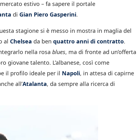
mercato estivo – fa sapere il portale
anta
di
Gian Piero Gasperini
.
questa stagione si è messo in mostra in maglia del
o al
Chelsea
da ben
quattro anni di contratto
.
ntegrarlo nella rosa
blues
, ma di fronte ad un’offerta
oro giovane talento. L’albanese, così come
il profilo ideale per il
Napoli
, in attesa di capirne
nche all’
Atalanta
, da sempre alla ricerca di