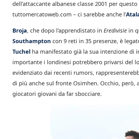
dell’attaccante albanese classe 2001 per questo 
tuttomercatoweb.com – ci sarebbe anche l’
Atal
Broja
, che dopo l’apprendistato in
Eredivisie
in 
Southampton
con 9 reti in 35 presenze, è legat
Tuchel
ha manifestato già la sua intenzione di i
importante i londinesi potrebbero privarsi del l
evidenziato dai recenti rumors, rappresenterebbe 
di più anche sul fronte Osimhen. Occhio, però, a
giocatori giovani da far sbocciare.