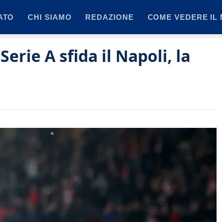
ATO
CHI SIAMO
REDAZIONE
COME VEDERE IL 
Serie A sfida il Napoli, la