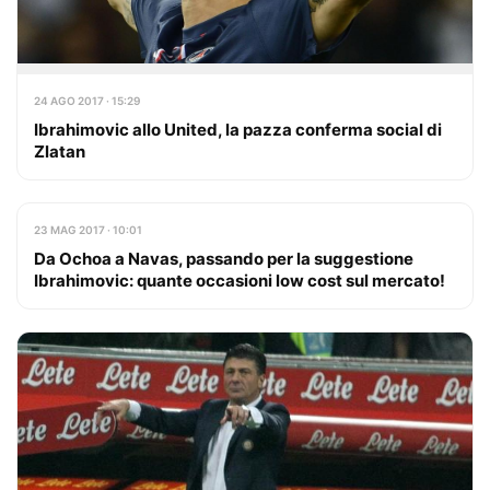
24 AGO 2017 · 15:29
Ibrahimovic allo United, la pazza conferma social di
Zlatan
23 MAG 2017 · 10:01
Da Ochoa a Navas, passando per la suggestione
Ibrahimovic: quante occasioni low cost sul mercato!