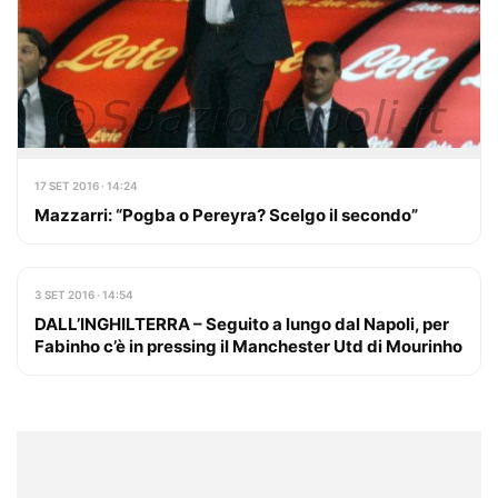
17 SET 2016 · 14:24
Mazzarri: “Pogba o Pereyra? Scelgo il secondo”
3 SET 2016 · 14:54
DALL’INGHILTERRA – Seguito a lungo dal Napoli, per
Fabinho c’è in pressing il Manchester Utd di Mourinho