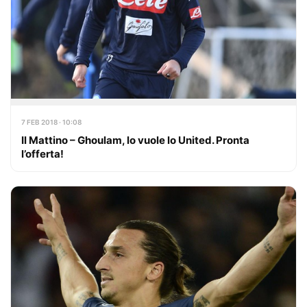
7 FEB 2018 · 10:08
Il Mattino – Ghoulam, lo vuole lo United. Pronta
l’offerta!