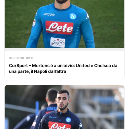
9 GIU 2018 · 09:11
CorSport – Mertens è a un bivio: United e Chelsea da
una parte, il Napoli dall’altra