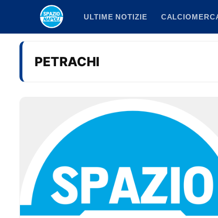
Vai
ULTIME NOTIZIE
CALCIOMERC
al
contenuto
PETRACHI