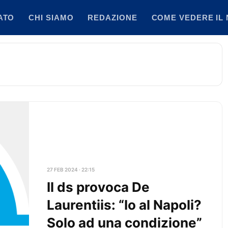
ATO
CHI SIAMO
REDAZIONE
COME VEDERE IL 
27 FEB 2024 · 22:15
Il ds provoca De
Laurentiis: “Io al Napoli?
Solo ad una condizione”