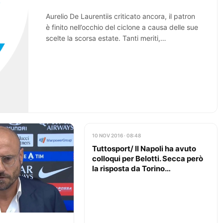
Aurelio De Laurentiis criticato ancora, il patron
è finito nell’occhio del ciclone a causa delle sue
scelte la scorsa estate. Tanti meriti,…
10 NOV 2016 · 08:48
Tuttosport/ Il Napoli ha avuto
colloqui per Belotti. Secca però
la risposta da Torino…