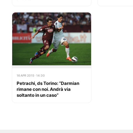
16 APR 2015 · 14:30
Petrachi, ds Torino: “Darmian
rimane con noi. Andrà via
soltanto in un caso”