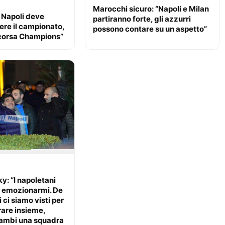
Marocchi sicuro: “Napoli e Milan
l Napoli deve
partiranno forte, gli azzurri
ere il campionato,
possono contare su un aspetto”
corsa Champions”
y: “I napoletani
 emozionarmi. De
i ci siamo visti per
orare insieme,
ambi una squadra