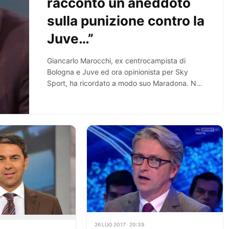
racconto un aneddoto
sulla punizione contro la
Juve…”
Giancarlo Marocchi, ex centrocampista di
Bologna e Juve ed ora opinionista per Sky
Sport, ha ricordato a modo suo Maradona. Nel
corso…
26 LUG 2017 · 20:39