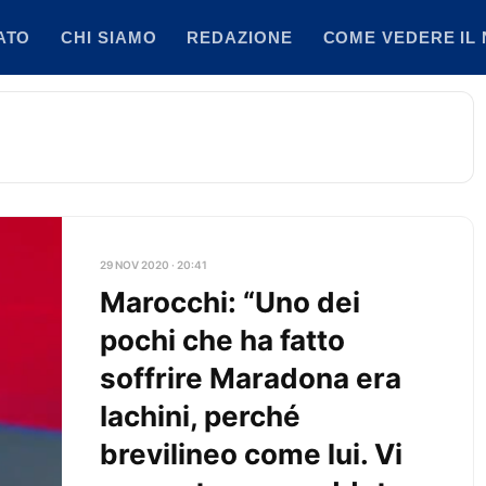
ATO
CHI SIAMO
REDAZIONE
COME VEDERE IL 
29 NOV 2020 · 20:41
Marocchi: “Uno dei
pochi che ha fatto
soffrire Maradona era
Iachini, perché
brevilineo come lui. Vi