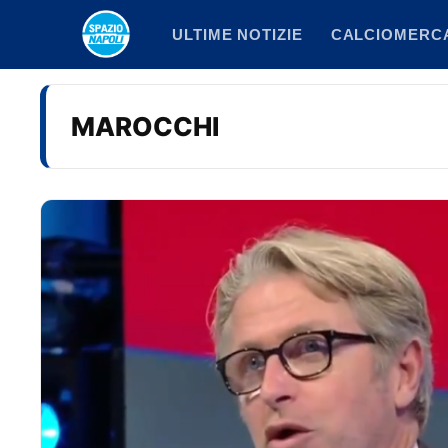
Vai
ULTIME NOTIZIE
CALCIOMERC
al
contenuto
MAROCCHI