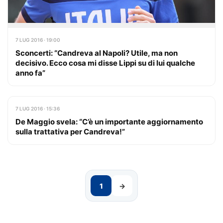
7 LUG 2016 · 19:00
Sconcerti: “Candreva al Napoli? Utile, ma non
decisivo. Ecco cosa mi disse Lippi su di lui qualche
anno fa”
7 LUG 2016 · 15:36
De Maggio svela: “C’è un importante aggiornamento
sulla trattativa per Candreva!”
1
→