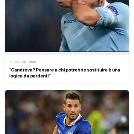
7 LUG 2016 · 21:30
“Candreva? Pensare a chi potrebbe sostituire è una
logica da perdenti”