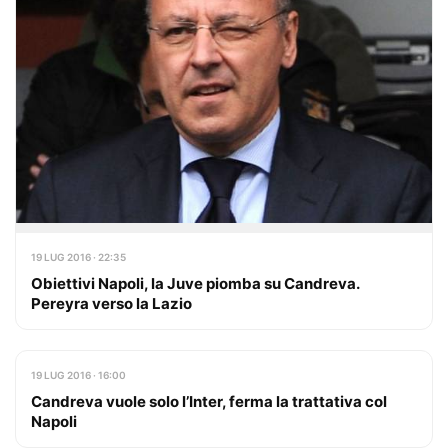
19 LUG 2016 · 22:35
Obiettivi Napoli, la Juve piomba su Candreva.
Pereyra verso la Lazio
19 LUG 2016 · 16:00
Candreva vuole solo l’Inter, ferma la trattativa col
Napoli