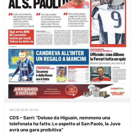
28 LUG 2016 · 01:03
CDS – Sarri: “Deluso da Higuain, nemmeno una
telefonata ha fatto. Lo aspetto al San Paolo, la Juve
avrà una gara proibitiva”