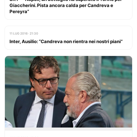
Giaccherini. Pista ancora calda per Candreva e
Pereyra”
11 LUG 2016 · 21:30
Inter, Ausilio: “Candreva non rientra nei nostri piani”