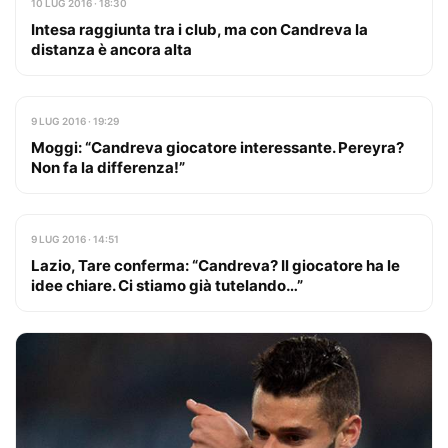
10 LUG 2016 · 18:30
Intesa raggiunta tra i club, ma con Candreva la
distanza è ancora alta
9 LUG 2016 · 19:29
Moggi: “Candreva giocatore interessante. Pereyra?
Non fa la differenza!”
9 LUG 2016 · 14:51
Lazio, Tare conferma: “Candreva? Il giocatore ha le
idee chiare. Ci stiamo già tutelando…”