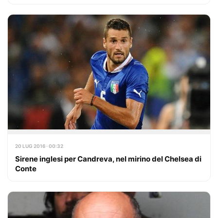
20 LUG 2016 · 00:32
Sirene inglesi per Candreva, nel mirino del Chelsea di
Conte