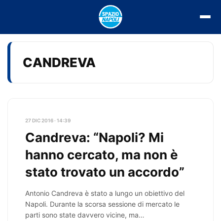
Vai
al
contenuto
CANDREVA
27 DIC 2016 · 14:39
Candreva: “Napoli? Mi
hanno cercato, ma non è
stato trovato un accordo”
Antonio Candreva è stato a lungo un obiettivo del
Napoli. Durante la scorsa sessione di mercato le
parti sono state davvero vicine, ma…