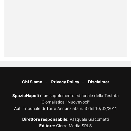
Chi Siamo
Privacy Policy
Disclaimer
SpazioNapoli
è un supplemento editoriale della Testata
Giornalistica "Nuovevoci"
Aut. Tribunale di Torre Annunziata n. 3 del 10/02/2011
Direttore responsabile:
Pasquale Giacometti
Editore:
Cierre Media SRLS