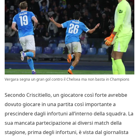
Vergara segna un gran gol contro il Chelsea ma non basta in Champions
Secondo Criscitiello, un giocatore così forte avrebbe
dovuto giocare in una partita così importante a
prescindere dagli infortuni all’interno della squadra. La
sua mancata partecipazione ai diversi match della
stagione, prima degli infortuni, è vista dal giornalista