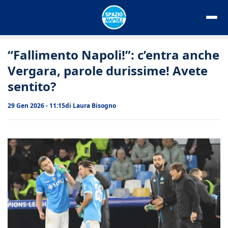
Vai
al
contenuto
“Fallimento Napoli!”: c’entra anche
Vergara, parole durissime! Avete
sentito?
29 Gen 2026 - 11:15
di
Laura Bisogno